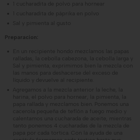
1 cucharadita de polvo para hornear
1 cucharadita de páprika en polvo
Sal y pimienta al gusto
Preparacion:
En un recipiente hondo mezclamos las papas
ralladas, la cebolla cabezona, la cebolla larga y
Sal y pimienta, exprimimos bien la mezcla con
las manos para deshacerse del exceso de
líquido y devuelve al recipiente.
Agregamos a la mezcla anterior la leche, la
harina, el polvo para hornear, la pimienta, la
papa rallada y mezclamos bien. Ponemos una
cacerola pequeña de teflón a fuego medio y
calentamos una cucharada de aceite, mientras
tanto ponemos 4 cucharadas de la mezcla de
papa por cada tortica. Con la ayuda de una