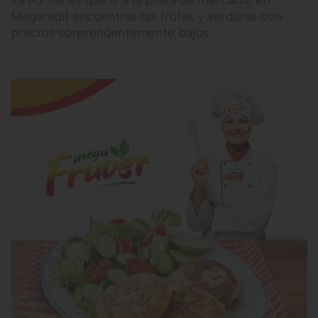
Ya no tienes que ir a la plaza de mercado, en
Megaredil encuentras las frutas y verduras con
precios sorprendentemente bajos