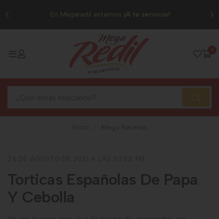
0
En Megaredil estamos
¡A tu servicio!
0
Inicio
Mega Recetas
24 DE AGOSTO DE 2021 A LAS 03:08 PM
Torticas Españolas De Papa
Y Cebolla