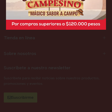
Tienda en línea
Sobre nosotros
Suscríbete a nuestro newsletter
Suscríbete para recibir noticias sobre nuestros productos,
promociones y eventos.
Suscribirme