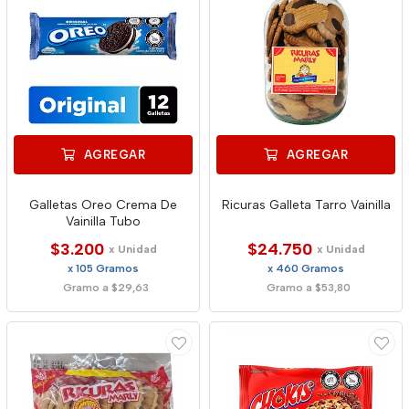
AGREGAR
AGREGAR
Galletas Oreo Crema De
Ricuras Galleta Tarro Vainilla
Vainilla Tubo
$3.200
$24.750
x Unidad
x Unidad
x 105 Gramos
x 460 Gramos
Gramo a $29,63
Gramo a $53,80