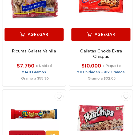
AGREGAR
AGREGAR
Ricuras Galleta Vainilla
Galletas Chokis Extra
Chispas
$7.750
$10.000
x Unidad
x Paquete
x 140 Gramos
x 6 Unidades - 312 Gramos
Gramo a $55,36
Gramo a $32,05