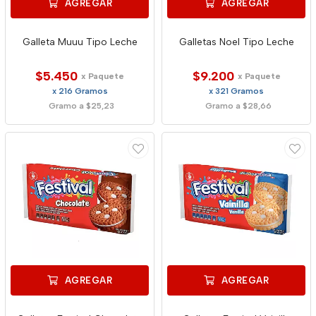
AGREGAR
AGREGAR
Galleta Muuu Tipo Leche
Galletas Noel Tipo Leche
$5.450
$9.200
x Paquete
x Paquete
x 216 Gramos
x 321 Gramos
Gramo a $25,23
Gramo a $28,66
AGREGAR
AGREGAR