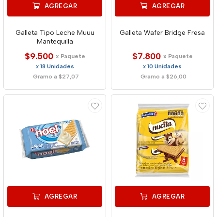
AGREGAR
AGREGAR
Galleta Tipo Leche Muuu
Galleta Wafer Bridge Fresa
Mantequilla
$9.500
$7.800
x Paquete
x Paquete
x 18 Unidades
x 10 Unidades
Gramo a $27,07
Gramo a $26,00
AGREGAR
AGREGAR