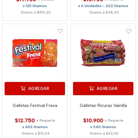
x 125 Gramos
x 6 Unidades - 222 Gramos
Gramo a $159,20
Gramo a $48,42
AGREGAR
AGREGAR
Galletas Festival Fresa
Galletas Ricuras Vainilla
$12.750
$10.900
x Paquete
x Paquete
x 403 Gramos
x 240 Gramos
Gramo a $31,64
Gramo a $32,06