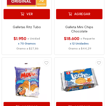
VER
AGREGAR
Galletas Ritz Tubo
Galleta Mini Chips
Chocolate
$1.950
$18.600
x Unidad
x Paquete
x 70 Gramos
x 12 Unidades
Gramo a $27,86
Gramo a $44,29