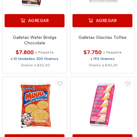
AGREGAR
AGREGAR
Galletas Wafer Bridge
Galletas Glacitas Toffee
Chocolate
$7.800
$7.750
x Paquete
x Paquete
x 10 Unidades 300 Gramos
x 192 Gramos
Gramo a $26,00
Gramo a $40,36