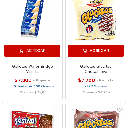
AGREGAR
AGREGAR
Galletas Wafer Bridge
Galletas Glacitas
Vainilla
Choconieve
$7.800
$7.750
x Paquete
x Paquete
x 10 Unidades 300 Gramos
x 192 Gramos
Gramo a $26,00
Gramo a $40,36