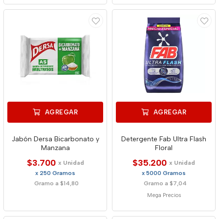
AGREGAR
AGREGAR
Jabón Dersa Bicarbonato y
Detergente Fab Ultra Flash
Manzana
Floral
$3.700
$35.200
x Unidad
x Unidad
x 250 Gramos
x 5000 Gramos
Gramo a $14,80
Gramo a $7,04
Mega Precios