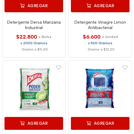
AGREGAR
AGREGAR
Detergente Dersa Manzana
Detergente Vinagre Limon
Industrial
Antibacterial
$22.800
$6.600
x Bolsa
x Unidad
x 2000 Gramos
x 500 Gramos
Gramo a $11,40
Gramo a $13,20
AGREGAR
AGREGAR