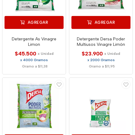
AGREGAR
AGREGAR
Detergente As Vinagre
Detergente Dersa Poder
Limon
Multiusos Vinagre Limón
$45.500
$23.900
x Unidad
x Unidad
x 4000 Gramos
x 2000 Gramos
Gramo a $11,38
Gramo a $11,95