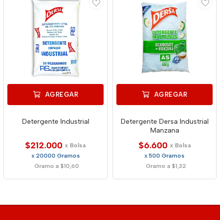
AGREGAR
AGREGAR
Detergente Industrial
Detergente Dersa Industrial
Manzana
$212.000
$6.600
x Bolsa
x Bolsa
x 20000 Gramos
x 500 Gramos
Gramo a $10,60
Gramo a $1,32