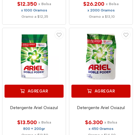
$12.350
$26.200
x Bolsa
x Bolsa
x 1000 Gramos
x 2000 Gramos
Gramo a $12,35
Gramo a $13,10
AGREGAR
AGREGAR
Detergente Ariel Oxiazul
Detergente Ariel Oxiazul
$13.500
$6.300
x Bolsa
x Bolsa
800 + 200gr
x 450 Gramos