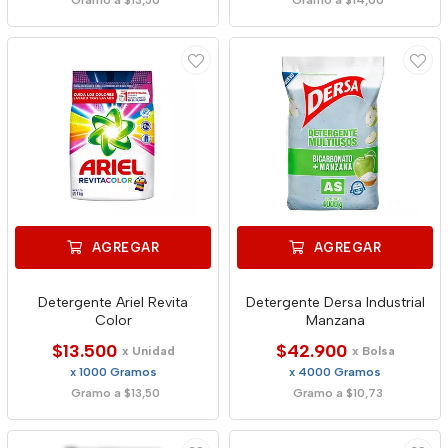
Gramo a $13,50
Gramo a $14,00
AGREGAR
AGREGAR
Detergente Ariel Revita
Detergente Dersa Industrial
Color
Manzana
$13.500
$42.900
x Unidad
x Bolsa
x 1000 Gramos
x 4000 Gramos
Gramo a $13,50
Gramo a $10,73