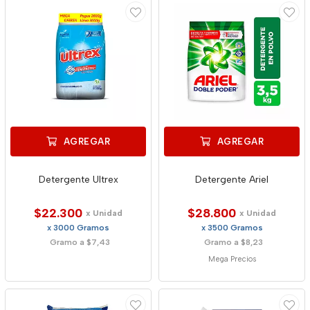
AGREGAR
AGREGAR
Detergente Ultrex
Detergente Ariel
$22.300
$28.800
x Unidad
x Unidad
x 3000 Gramos
x 3500 Gramos
Gramo a $7,43
Gramo a $8,23
Mega Precios