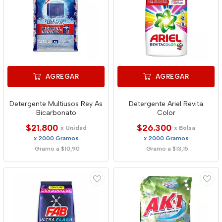
AGREGAR
AGREGAR
Detergente Multiusos Rey As
Detergente Ariel Revita
Bicarbonato
Color
$21.800
$26.300
x Unidad
x Bolsa
x 2000 Gramos
x 2000 Gramos
Gramo a $10,90
Gramo a $13,15