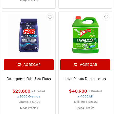
Mega Precios
AGREGAR
AGREGAR
Detergente Fab Ultra Flash
Lava Platos Dersa Limon
$23.800
$40.900
x Unidad
x Unidad
x 3000 Gramos
x 4000 Ml
Gramo a $7,93
Mililitro a $10,23
Mega Precios
Mega Precios