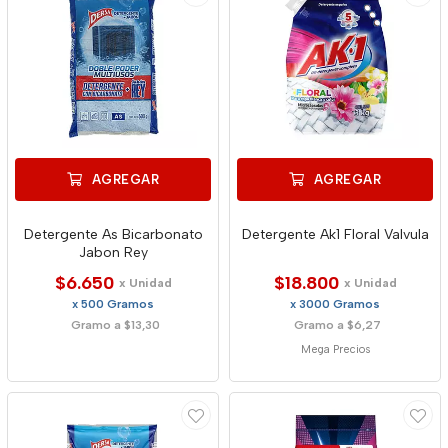
AGREGAR
AGREGAR
Detergente As Bicarbonato
Detergente Ak1 Floral Valvula
Jabon Rey
$6.650
$18.800
x Unidad
x Unidad
x 500 Gramos
x 3000 Gramos
Gramo a $13,30
Gramo a $6,27
Mega Precios