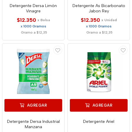
Detergente Dersa Limón
Detergente As Bicarbonato
Vinagre
Jabon Rey
$12.350
$12.350
x Bolsa
x Unidad
x 1000 Gramos
x 1000 Gramos
Gramo a $12,35
Gramo a $12,35
AGREGAR
AGREGAR
Detergente Dersa Industrial
Detergente Ariel
Manzana