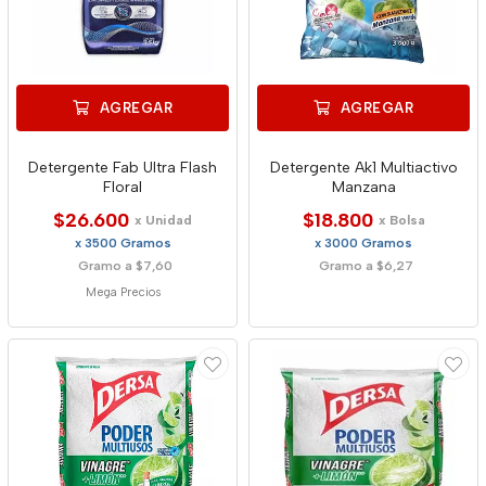
AGREGAR
AGREGAR
Detergente Fab Ultra Flash
Detergente Ak1 Multiactivo
Floral
Manzana
$26.600
$18.800
x Unidad
x Bolsa
x 3500 Gramos
x 3000 Gramos
Gramo a $7,60
Gramo a $6,27
Mega Precios