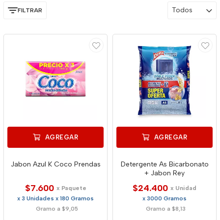
Todos
FILTRAR
AGREGAR
AGREGAR
Jabon Azul K Coco Prendas
Detergente As Bicarbonato
+ Jabon Rey
$7.600
$24.400
x Paquete
x Unidad
x 3 Unidades x 180 Gramos
x 3000 Gramos
Gramo a $9,05
Gramo a $8,13