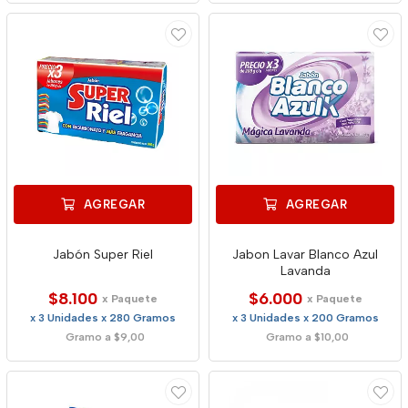
AGREGAR
AGREGAR
Jabón Super Riel
Jabon Lavar Blanco Azul
Lavanda
$8.100
$6.000
x Paquete
x Paquete
x 3 Unidades x 280 Gramos
x 3 Unidades x 200 Gramos
Gramo a $9,00
Gramo a $10,00