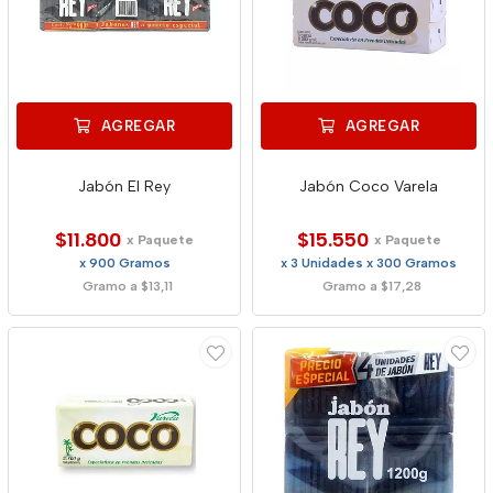
AGREGAR
AGREGAR
Jabón El Rey
Jabón Coco Varela
$11.800
$15.550
x Paquete
x Paquete
x 900 Gramos
x 3 Unidades x 300 Gramos
Gramo a $13,11
Gramo a $17,28