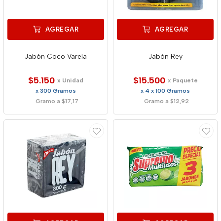
AGREGAR
AGREGAR
Jabón Coco Varela
Jabón Rey
$5.150
$15.500
x Unidad
x Paquete
x 300 Gramos
x 4 x 100 Gramos
Gramo a $17,17
Gramo a $12,92