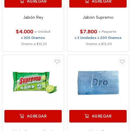
AGREGAR
AGREGAR
Jabón Rey
Jabón Supremo
$4.000
$7.800
x Unidad
x Paquete
x 300 Gramos
x 3 Unidades x 200 Gramos
Gramo a $13,33
Gramo a $13,00
AGREGAR
AGREGAR