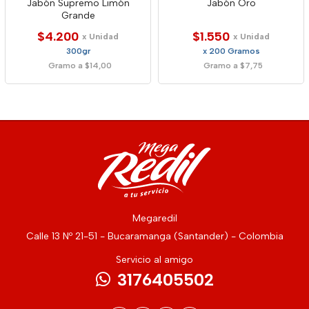
Jabón Supremo Limón
Jabón Oro
Grande
$4.200
$1.550
x Unidad
x Unidad
300gr
x 200 Gramos
Gramo a $14,00
Gramo a $7,75
Megaredil
Calle 13 Nº 21-51 - Bucaramanga (Santander) - Colombia
Servicio al amigo
3176405502