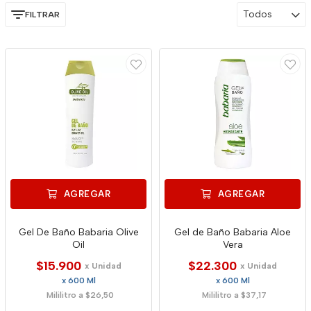
Todos
FILTRAR
AGREGAR
AGREGAR
Gel De Baño Babaria Olive
Gel de Baño Babaria Aloe
Oil
Vera
$15.900
$22.300
x Unidad
x Unidad
x 600 Ml
x 600 Ml
Mililitro a $26,50
Mililitro a $37,17