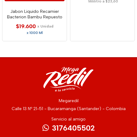
Mililitro a $23,60
Jabon Liquido Recamier
Bacterion Bambu Repuesto
$19.600
x Unidad
x 1000 Ml
Megaredil
Calle 13 Nº 21-51 - Bucaramanga (Santander) - Colombia
Servicio al amigo
3176405502