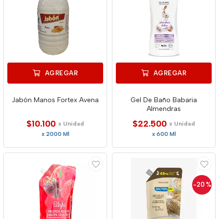
AGREGAR
AGREGAR
Jabón Manos Fortex Avena
Gel De Baño Babaria
Almendras
$10.100
$22.500
x Unidad
x Unidad
x 2000 Ml
x 600 Ml
-20
%