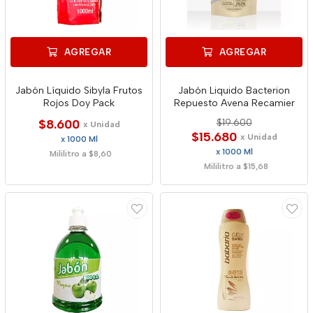
AGREGAR
AGREGAR
Jabón Líquido Sibyla Frutos
Jabón Liquido Bacterion
Rojos Doy Pack
Repuesto Avena Recamier
$8.600
$19.600
x Unidad
$15.680
x Unidad
x 1000 Ml
x 1000 Ml
Mililitro a $8,60
Mililitro a $15,68