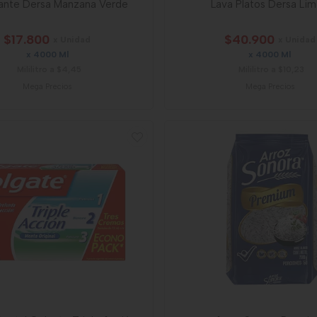
ante Dersa Manzana Verde
Lava Platos Dersa Li
$17.800
$40.900
x Unidad
x Unidad
x 4000 Ml
x 4000 Ml
Mililitro a $4,45
Mililitro a $10,23
Mega Precios
Mega Precios