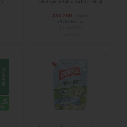
um
Detergente Fab Ultra Flash Floral
$35.200
x Unidad
x 5000 Gramos
Gramo a $7,04
Mega Precios