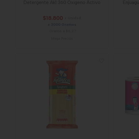
Detergente Ak1 360 Oxigeno Activo
Enjuagu
$18.800
x Unidad
x 3000 Gramos
Gramo a $6,27
Mega Precios