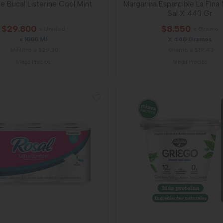
e Bucal Listerine Cool Mint
Margarina Esparcible La Fin
Sal X 440 Gr
$29.800
$8.550
x Unidad
x Gramo
x 1000 Ml
X 440 Gramos
Mililitro a $29,80
Gramo a $19,43
Mega Precios
Mega Precios