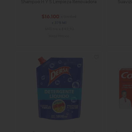
Shampoo H Y S Limpieza Renovadora
Suaviz
$16.100
x Unidad
x 375 Ml
Mililitro a $42,93
Mega Precios