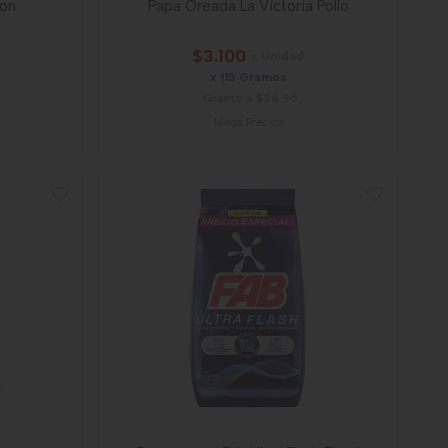
mon
Papa Oreada La Victoria Pollo
$3.100
x Unidad
x 115 Gramos
Gramo a $26,96
Mega Precios