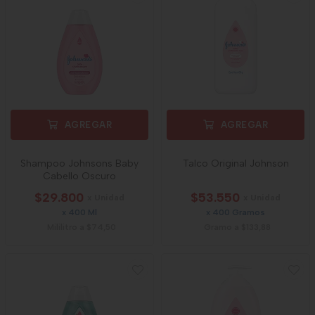
AGREGAR
AGREGAR
Shampoo Johnsons Baby
Talco Original Johnson
Cabello Oscuro
$29.800
$53.550
x Unidad
x Unidad
x 400 Ml
x 400 Gramos
Mililitro a $74,50
Gramo a $133,88