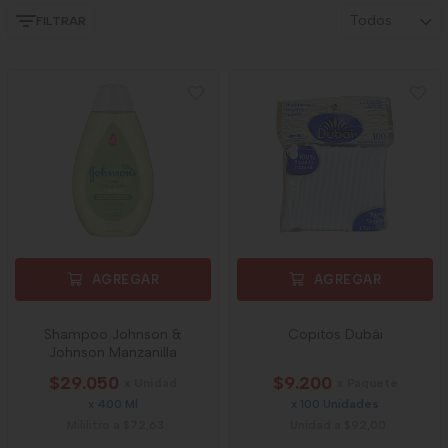
Todos
FILTRAR
AGREGAR
AGREGAR
Shampoo Johnson &
Copitos Dubái
Johnson Manzanilla
$29.050
$9.200
x Unidad
x Paquete
x 400 Ml
x 100 Unidades
Mililitro a $72,63
Unidad a $92,00