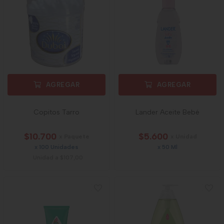
AGREGAR
AGREGAR
Copitos Tarro
Lander Aceite Bebé
$10.700
$5.600
x Paquete
x Unidad
x 100 Unidades
x 50 Ml
Unidad a $107,00