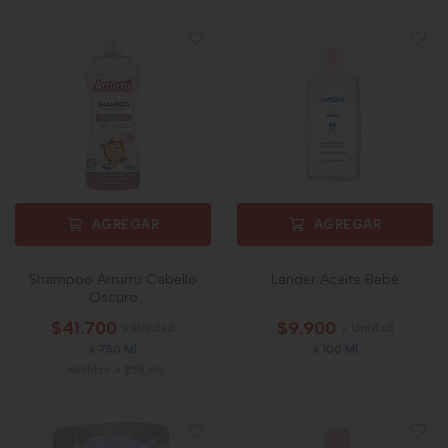
AGREGAR
AGREGAR
Shampoo Arrurrú Cabello
Lander Aceite Bebé
Oscuro
$41.700
$9.900
x Unidad
x Unidad
x 750 Ml
x 100 Ml
Mililitro a $55,60