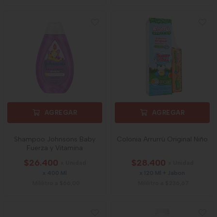
AGREGAR
AGREGAR
Shampoo Johnsons Baby
Colonia Arrurrú Original Niño
Fuerza y Vitamina
$26.400
$28.400
x Unidad
x Unidad
x 400 Ml
x 120 Ml + Jabon
Mililitro a $66,00
Mililitro a $236,67