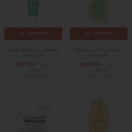
AGREGAR
AGREGAR
Crema de Peinar Johnsons
Shampoo Johnson Baby
Hidratación
Manzanilla
$20.200
$45.050
x Unidad
x Unidad
x 200 Ml
x 750 Ml
Mililitro a $101,00
Mililitro a $60,07