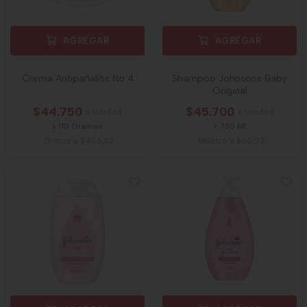
AGREGAR
AGREGAR
Crema Antipañalitis No 4
Shampoo Johnsons Baby
Original
$44.750
$45.700
x Unidad
x Unidad
x 110 Gramos
x 750 Ml
Gramo a $406,82
Mililitro a $60,93