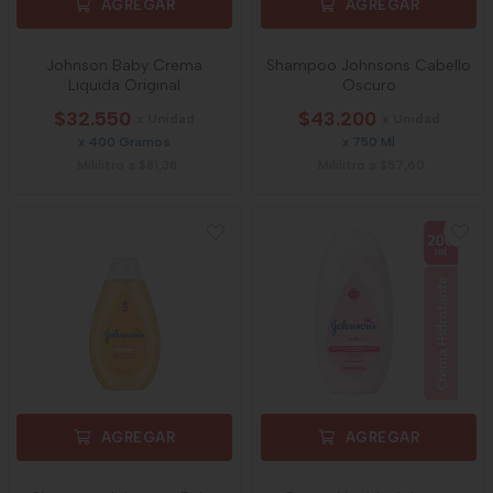
AGREGAR
AGREGAR
Johnson Baby Crema
Shampoo Johnsons Cabello
Liquida Original
Oscuro
$32.550
$43.200
x Unidad
x Unidad
x 400 Gramos
x 750 Ml
Mililitro a $81,38
Mililitro a $57,60
AGREGAR
AGREGAR