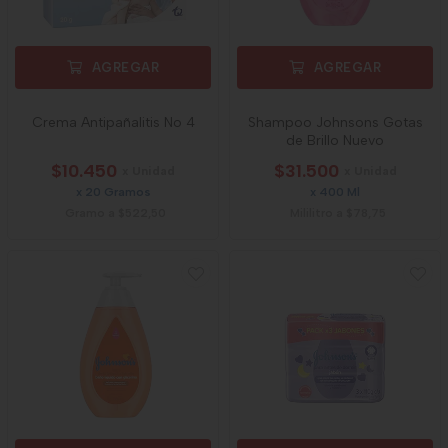
AGREGAR
AGREGAR
Crema Antipañalitis No 4
Shampoo Johnsons Gotas
de Brillo Nuevo
$10.450
$31.500
x Unidad
x Unidad
x 20 Gramos
x 400 Ml
Gramo a $522,50
Mililitro a $78,75