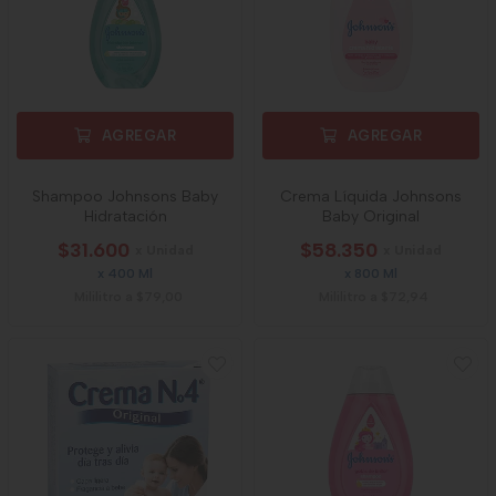
AGREGAR
AGREGAR
Shampoo Johnsons Baby
Crema Líquida Johnsons
Hidratación
Baby Original
$31.600
$58.350
x Unidad
x Unidad
x 400 Ml
x 800 Ml
Mililitro a $79,00
Mililitro a $72,94