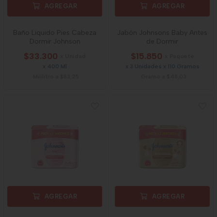
AGREGAR
AGREGAR
Baño Liquido Pies Cabeza
Jabón Johnsons Baby Antes
Dormir Johnson
de Dormir
$33.300
$15.850
x Unidad
x Paquete
x 400 Ml
x 3 Unidades x 110 Gramos
Mililitro a $83,25
Gramo a $48,03
AGREGAR
AGREGAR