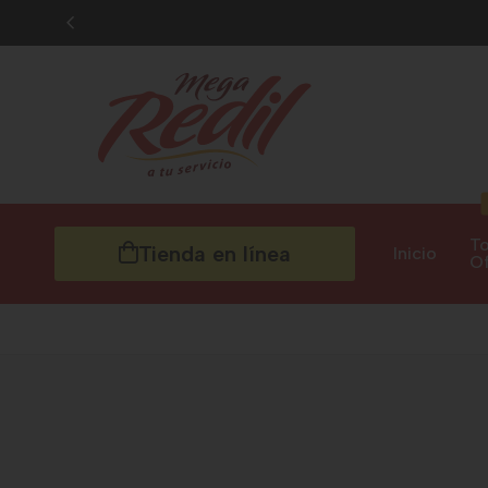
To
Tienda en línea
Inicio
Of