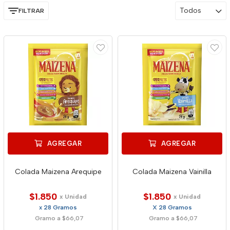
Todos
FILTRAR
AGREGAR
AGREGAR
Colada Maizena Arequipe
Colada Maizena Vainilla
$1.850
$1.850
x Unidad
x Unidad
x 28 Gramos
X 28 Gramos
Gramo a $66,07
Gramo a $66,07