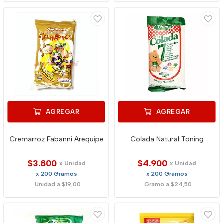
AGREGAR
AGREGAR
Cremarroz Fabanni Arequipe
Colada Natural Toning
$3.800
$4.900
x Unidad
x Unidad
x 200 Gramos
x 200 Gramos
Unidad a $19,00
Gramo a $24,50