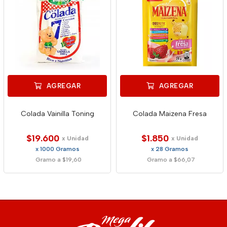
AGREGAR
AGREGAR
Colada Vainilla Toning
Colada Maizena Fresa
$19.600
$1.850
x Unidad
x Unidad
x 1000 Gramos
x 28 Gramos
Gramo a $19,60
Gramo a $66,07