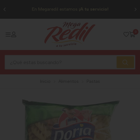
0
En Megaredil estamos
¡A tu servicio!
0
Inicio
Alimentos
Pastas