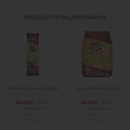
PRODUCTOS RELACIONADOS
Pasta Monticello Spaghetti
Pasta Monticello Fusilli
$8.500
$8.500
x Unidad
x Unidad
x 500 Gramos
x 500 Gramos
Gramo a $17,00
Gramo a $17,00
44621
45094