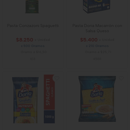
Pasta Conzazoni Spaguetti
Pasta Doria Macarrón con
Salsa Queso
$8.250
$5.400
x Unidad
x Unidad
x 500 Gramos
x 210 Gramos
Gramo a $16,50
Gramo a $25,71
103
45811