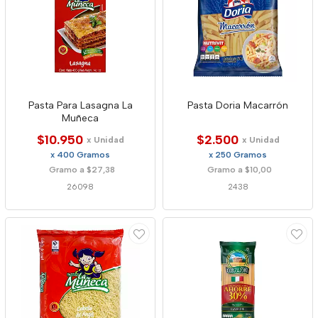
Pasta Para Lasagna La
Pasta Doria Macarrón
Muñeca
$10.950
$2.500
x Unidad
x Unidad
x 400 Gramos
x 250 Gramos
Gramo a $27,38
Gramo a $10,00
26098
2438