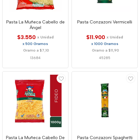
Pasta La Muñeca Cabello de
Pasta Conzazoni Vermicelli
Ángel
$3.550
$11.900
x Unidad
x Unidad
x 500 Gramos
x 1000 Gramos
Gramo a $7,10
Gramo a $11,90
13684
45285
Pasta La Muñeca Cabello De
Pasta Conzazoni Spaghetti