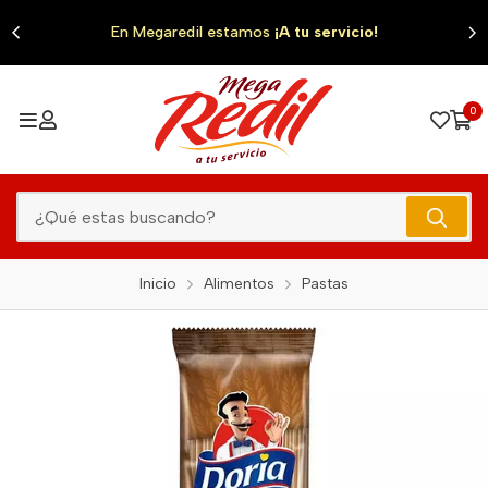
0
En Megaredil estamos
¡A tu servicio!
0
Inicio
Alimentos
Pastas