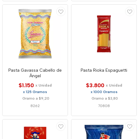
Pasta Gavassa Cabello de
Pasta Rioka Espaguetti
Ángel
$1.150
$3.800
x Unidad
x Unidad
x 125 Gramos
x 1000 Gramos
Gramo a $9,20
Gramo a $3,80
8262
70808