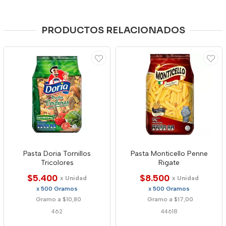
PRODUCTOS RELACIONADOS
Pasta Doria Tornillos
Pasta Monticello Penne
Tricolores
Rigate
$5.400
$8.500
x Unidad
x Unidad
x 500 Gramos
x 500 Gramos
Gramo a $10,80
Gramo a $17,00
462
44618