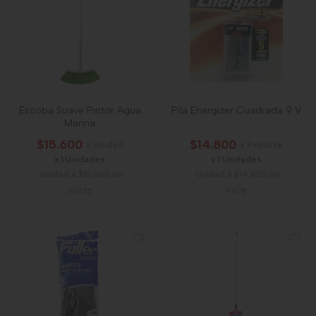
Escoba Suave Pintor Agua
Pila Energizer Cuadrada 9 V
Marina
$15.600
$14.800
x Unidad
x Paquete
x 1 Unidades
x 1 Unidades
Unidad a $15.600,00
Unidad a $14.800,00
26225
9678