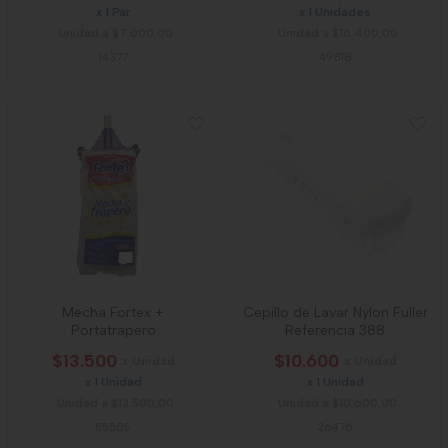
x 1 Par
x 1 Unidades
Unidad a $7.000,00
Unidad a $16.400,00
14377
49818
Mecha Fortex +
Cepillo de Lavar Nylon Fuller
Portatrapero
Referencia 388
$13.500
$10.600
x Unidad
x Unidad
x 1 Unidad
x 1 Unidad
Unidad a $13.500,00
Unidad a $10.600,00
55505
26476