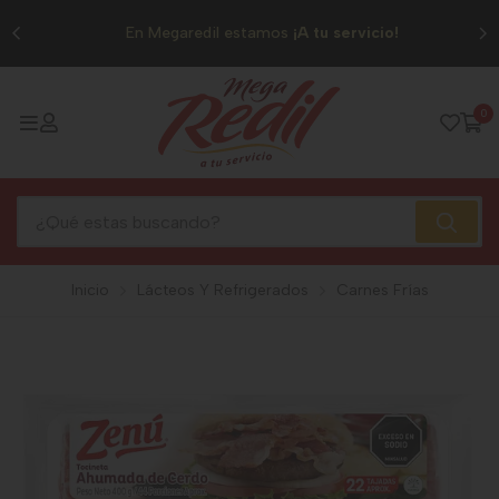
0
En Megaredil estamos
¡A tu servicio!
0
Inicio
Lácteos Y Refrigerados
Carnes Frías