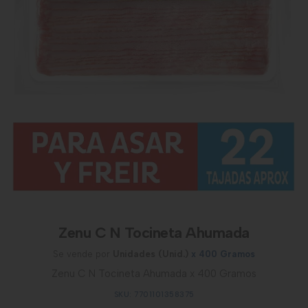
Zenu C N Tocineta Ahumada
Se vende por
Unidades (Unid.)
x 400 Gramos
Zenu C N Tocineta Ahumada x 400 Gramos
SKU: 7701101358375