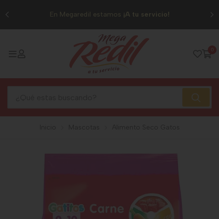
0
En Megaredil estamos
¡A tu servicio!
0
Inicio
Mascotas
Alimento Seco Gatos