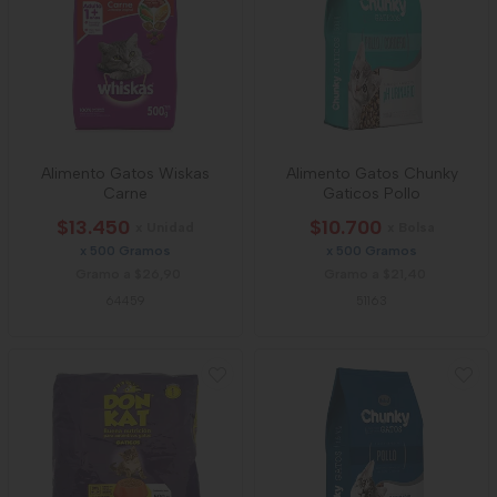
Alimento Gatos Wiskas
Alimento Gatos Chunky
Carne
Gaticos Pollo
$13.450
$10.700
x Unidad
x Bolsa
x 500 Gramos
x 500 Gramos
Gramo a $26,90
Gramo a $21,40
64459
51163