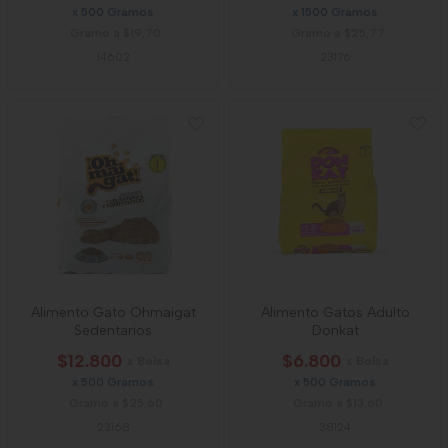
x 500 Gramos
x 1500 Gramos
Gramo a $19,70
Gramo a $25,77
14602
23176
Alimento Gato Ohmaigat
Alimento Gatos Adulto
Sedentarios
Donkat
$12.800
$6.800
x Bolsa
x Bolsa
x 500 Gramos
x 500 Gramos
Gramo a $25,60
Gramo a $13,60
23168
38124