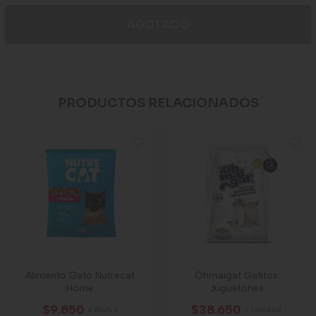
AGOTADO
PRODUCTOS RELACIONADOS
Alimento Gato Nutrecat
Ohmaigat Gatitos
Home
Juguetones
$9.850
$38.650
x Bolsa
x Unidad