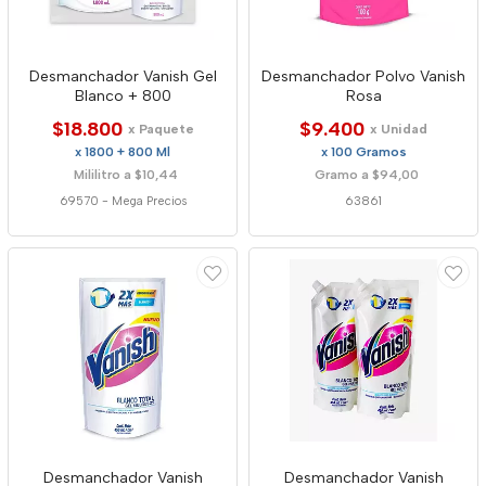
Desmanchador Vanish Gel
Desmanchador Polvo Vanish
Blanco + 800
Rosa
$18.800
$9.400
x Paquete
x Unidad
x 1800 + 800 Ml
x 100 Gramos
Mililitro a $10,44
Gramo a $94,00
69570
-
Mega Precios
63861
Desmanchador Vanish
Desmanchador Vanish