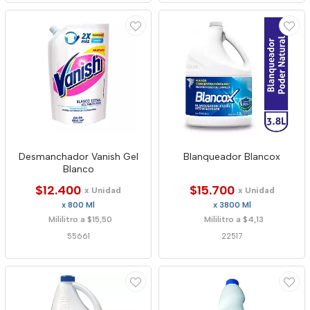
Desmanchador Vanish Gel
Blanqueador Blancox
Blanco
$12.400
$15.700
x Unidad
x Unidad
x 800 Ml
x 3800 Ml
Mililitro a $15,50
Mililitro a $4,13
55661
22517