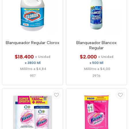
Blanqueador Regular Clorox
Blanqueador Blancox
Regular
$18.400
$2.000
x Unidad
x Unidad
x 3800 Ml
x 500 Ml
Mililitro a $4,84
Mililitro a $4,00
9117
2976