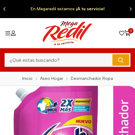
0
En Megaredil estamos
¡A tu servicio!
0
Inicio
Aseo Hogar
Desmanchador Ropa