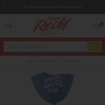
0
En Megaredil estamos
¡A tu servicio!
0
Inicio
Alimentos
Panadería