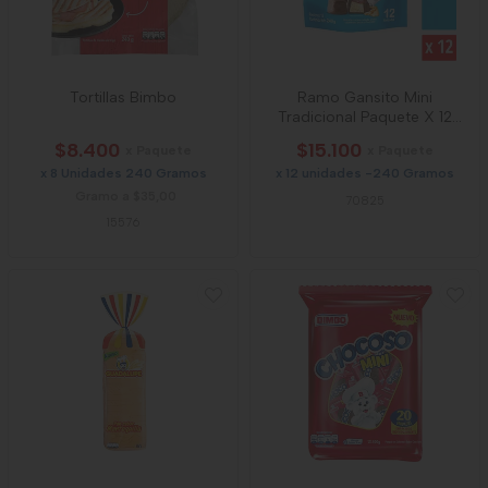
Tortillas Bimbo
Ramo Gansito Mini
Tradicional Paquete X 12
Unidades
$8.400
$15.100
x Paquete
x Paquete
x 8 Unidades 240 Gramos
x 12 unidades -240 Gramos
Gramo a $35,00
70825
15576