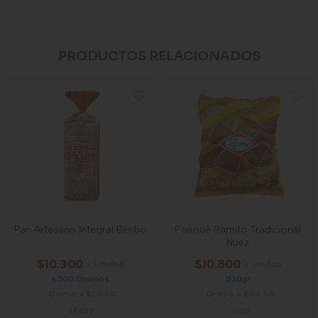
PRODUCTOS RELACIONADOS
Pan Artesano Integral Bimbo
Ponqué Ramito Tradicional
Nuez
$10.300
$10.800
x Unidad
x Unidad
x 500 Gramos
230gr
Gramo a $20,60
Gramo a $46,96
44453
30103