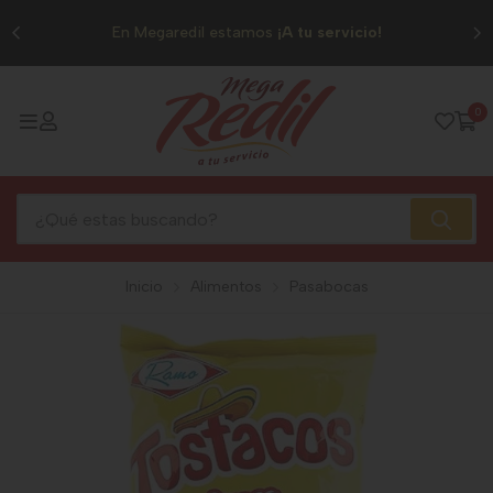
0
En Megaredil estamos
¡A tu servicio!
0
Inicio
Alimentos
Pasabocas