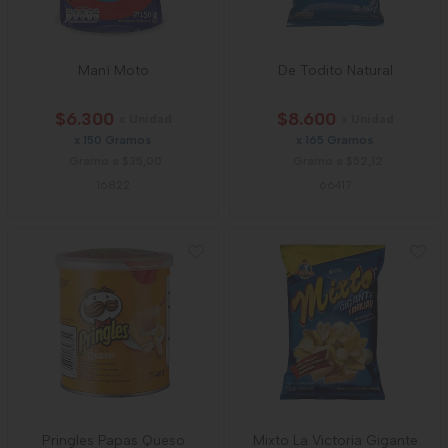
Maní Moto
De Todito Natural
$6.300
$8.600
x Unidad
x Unidad
x 150 Gramos
x 165 Gramos
Gramo a $35,00
Gramo a $52,12
16822
66417
Pringles Papas Queso
Mixto La Victoria Gigante