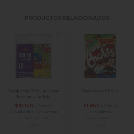
PRODUCTOS RELACIONADOS
Pasabocas Frito Lay Super
Pasabocas Chokis
Lonchera Surtido
$15.150
$1.850
x Paquete
x Unidad
x 12 Unidades - 271 Gramos
x 19 Gramos
Gramo a $55,90
Gramo a $97,37
68870
10962