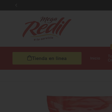
To
Tienda en línea
Inicio
Of