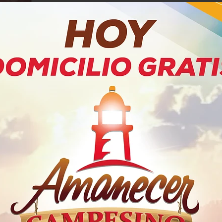
PRODUCTOS RELACIONADOS
 Boliqueso
Nachos Naturales Familiar
Maní Maní
Ramo