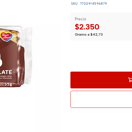
SKU: 7702914596879
Precio
$2.350
Gramo a $42,73