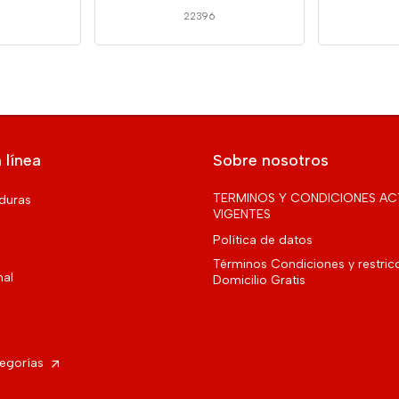
22396
 línea
Sobre nosotros
TERMINOS Y CONDICIONES AC
rduras
VIGENTES
Política de datos
Términos Condiciones y restric
nal
Domicilio Gratis
tegorías