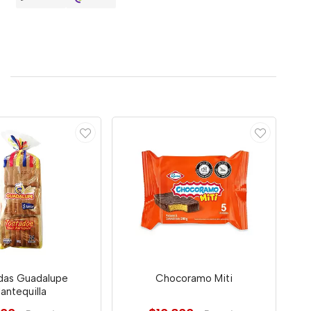
das Guadalupe
Chocoramo Miti
antequilla