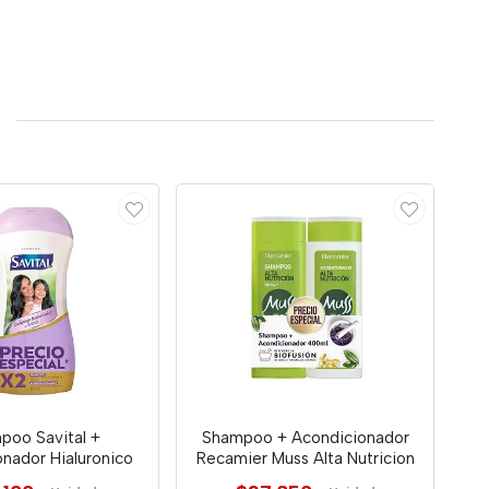
poo Savital +
Shampoo + Acondicionador
nador Hialuronico
Recamier Muss Alta Nutricion