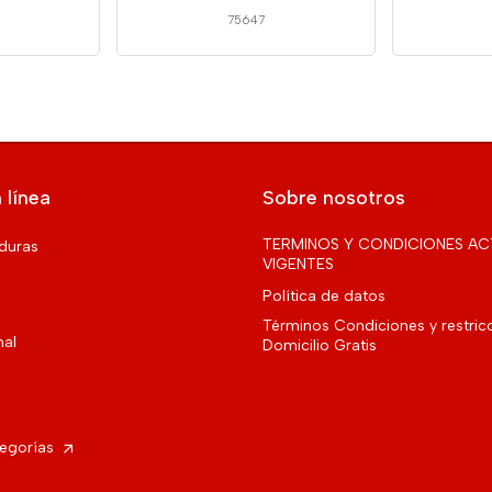
75647
 línea
Sobre nosotros
TERMINOS Y CONDICIONES AC
rduras
VIGENTES
Política de datos
Términos Condiciones y restric
nal
Domicilio Gratis
tegorías