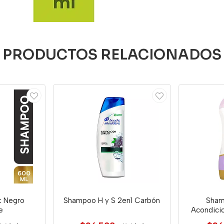
PRODUCTOS RELACIONADOS
t Negro
Shampoo H y S 2en1 Carbón
Sham
e
Acondicio