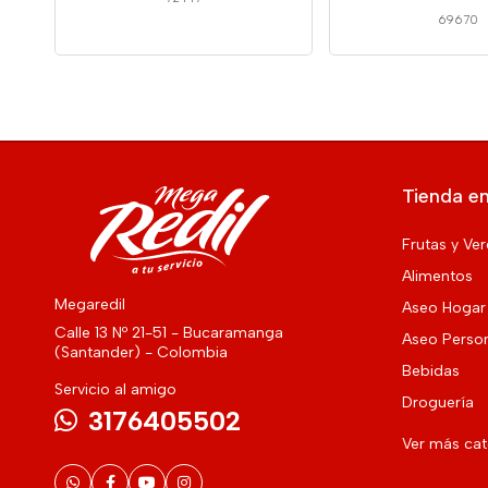
69670
Tienda en
Frutas y Ve
Alimentos
Megaredil
Aseo Hogar
Calle 13 Nº 21-51 - Bucaramanga
Aseo Perso
(Santander) - Colombia
Bebidas
Servicio al amigo
Droguería
3176405502
Ver más ca