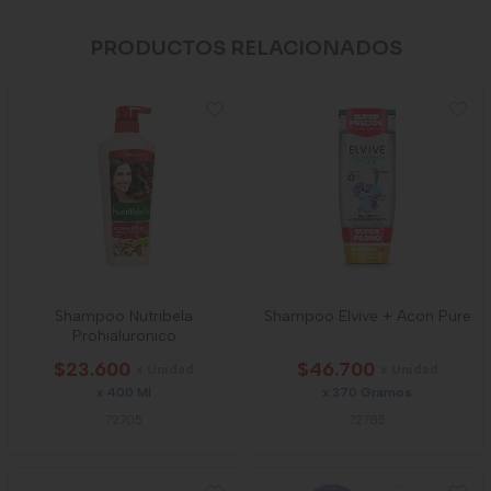
PRODUCTOS RELACIONADOS
Shampoo Nutribela
Shampoo Elvive + Acon Pure
Prohialuronico
$23.600
$46.700
x Unidad
x Unidad
x 400 Ml
x 370 Gramos
72705
72785