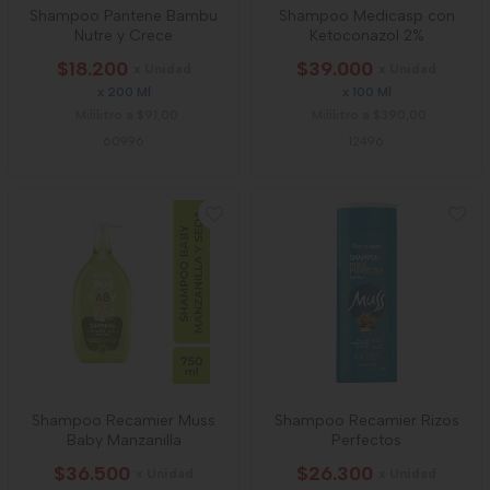
Shampoo Pantene Bambu
Shampoo Medicasp con
Nutre y Crece
Ketoconazol 2%
$18.200
$39.000
x Unidad
x Unidad
x 200 Ml
x 100 Ml
Mililitro a $91,00
Mililitro a $390,00
60996
12496
Shampoo Recamier Muss
Shampoo Recamier Rizos
Baby Manzanilla
Perfectos
$36.500
$26.300
x Unidad
x Unidad