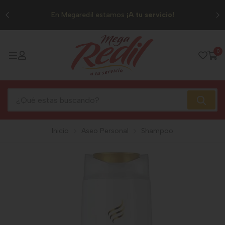
0
En Megaredil estamos
¡A tu servicio!
0
Inicio
Aseo Personal
Shampoo