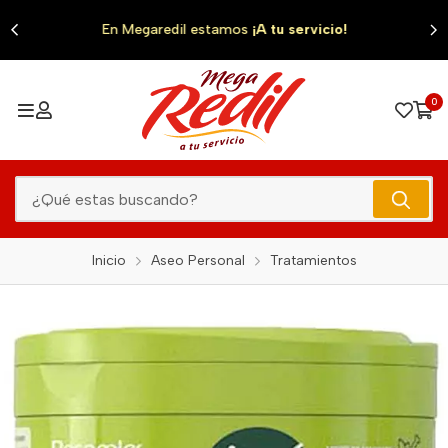
0
En Megaredil estamos
¡A tu servicio!
0
Inicio
Aseo Personal
Tratamientos