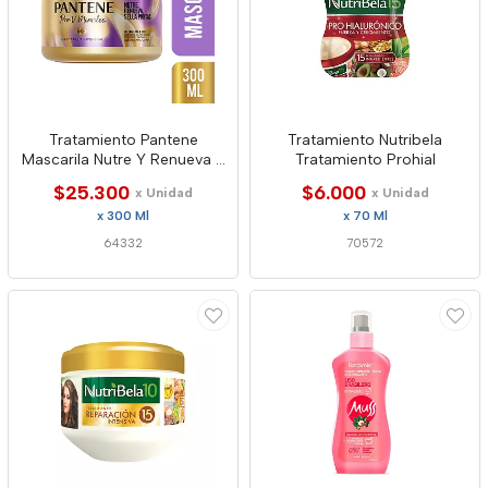
Tratamiento Pantene
Tratamiento Nutribela
Mascarila Nutre Y Renueva Y
Tratamiento Prohial
Sella
$25.300
$6.000
x Unidad
x Unidad
x 300 Ml
x 70 Ml
64332
70572