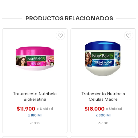
PRODUCTOS RELACIONADOS
Tratamiento Nutribela
Tratamiento Nutribela
Biokeratina
Celulas Madre
$11.900
$18.000
x Unidad
x Unidad
x 180 Ml
x 300 Ml
73892
67188