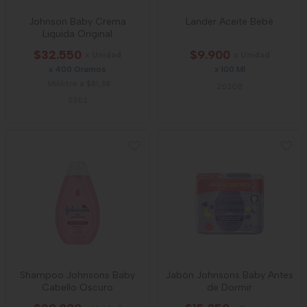
Johnson Baby Crema
Lander Aceite Bebé
Liquida Original
$32.550
$9.900
x Unidad
x Unidad
x 400 Gramos
x 100 Ml
Mililitro a $81,38
26208
2362
Shampoo Johnsons Baby
Jabón Johnsons Baby Antes
Cabello Oscuro
de Dormir