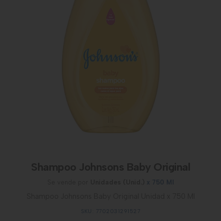
Shampoo Johnsons Baby Original
Se vende por
Unidades (Unid.)
x 750 Ml
Shampoo Johnsons Baby Original Unidad x 750 Ml
SKU: 7702031291527