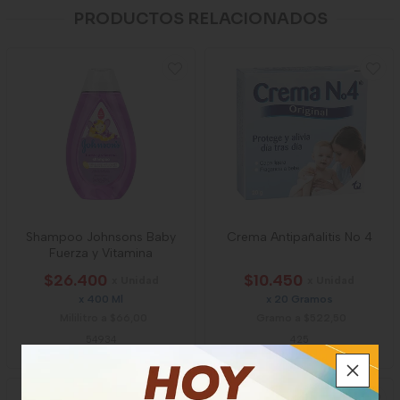
PRODUCTOS RELACIONADOS
Shampoo Johnsons Baby
Crema Antipañalitis No 4
Fuerza y Vitamina
$26.400
$10.450
x Unidad
x Unidad
x 400 Ml
x 20 Gramos
Mililitro a $66,00
Gramo a $522,50
54934
425