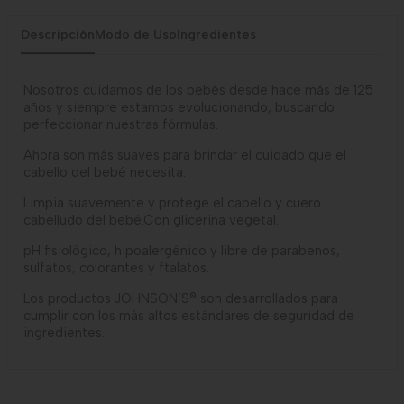
Descripción
Modo de Uso
Ingredientes
Nosotros cuidamos de los bebés desde hace más de 125
años y siempre estamos evolucionando, buscando
perfeccionar nuestras fórmulas.
Ahora son más suaves para brindar el cuidado que el
cabello del bebé necesita.
Limpia suavemente y protege el cabello y cuero
cabelludo del bebé.Con glicerina vegetal.
pH fisiológico, hipoalergénico y libre de parabenos,
sulfatos, colorantes y ftalatos.
Los productos JOHNSON’S® son desarrollados para
cumplir con los más altos estándares de seguridad de
ingredientes.