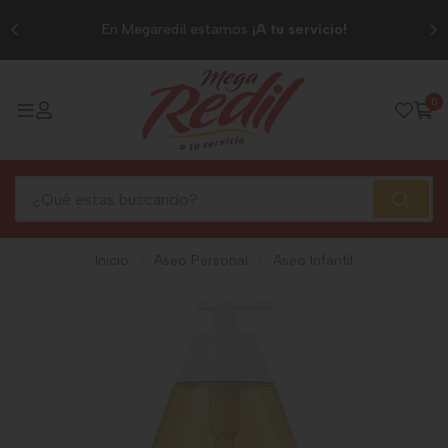
0
En Megaredil estamos
¡A tu servicio!
0
Inicio
Aseo Personal
Aseo Infantil