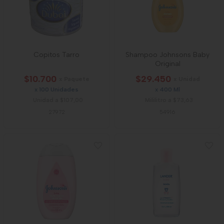
Copitos Tarro
Shampoo Johnsons Baby
Original
$10.700
$29.450
x Paquete
x Unidad
x 100 Unidades
x 400 Ml
Unidad a $107,00
Mililitro a $73,63
27972
54916