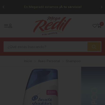
0
En Megaredil estamos
¡A tu servicio!
0
Inicio
Aseo Personal
Shampoo