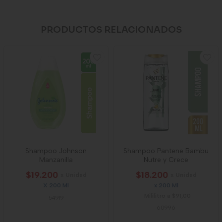
PRODUCTOS RELACIONADOS
Shampoo Johnson
Shampoo Pantene Bambu
Manzanilla
Nutre y Crece
$19.200
$18.200
x Unidad
x Unidad
X 200 Ml
x 200 Ml
Mililitro a $91,00
54919
60996