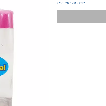
SKU: 7707178603219