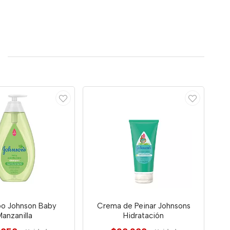
o Johnson Baby
Crema de Peinar Johnsons
anzanilla
Hidratación