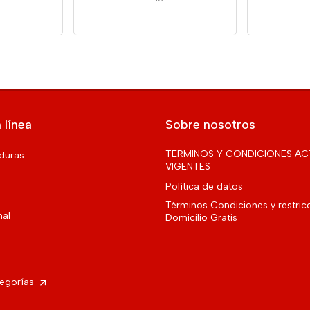
 línea
Sobre nosotros
TERMINOS Y CONDICIONES AC
rduras
VIGENTES
Política de datos
Términos Condiciones y restric
nal
Domicilio Gratis
tegorías