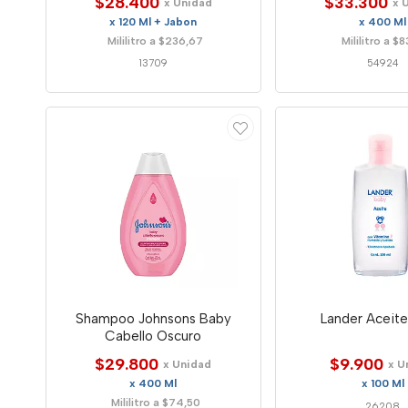
$28.400
$33.300
x Unidad
x 
x 120 Ml + Jabon
x 400 Ml
Mililitro a $236,67
Mililitro a $
13709
54924
Shampoo Johnsons Baby
Lander Aceit
Cabello Oscuro
$29.800
$9.900
x Unidad
x U
x 400 Ml
x 100 Ml
Mililitro a $74,50
26208