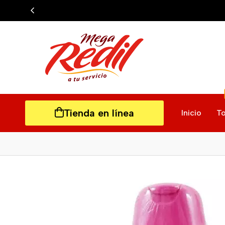
Tienda en línea
Inicio
To