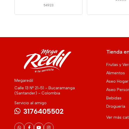
54923
Tienda en
Frutas y Ve
Alimentos
Megaredil
Aseo Hogar
Calle 13 Nº 21-51 - Bucaramanga
Aseo Perso
(Santander) - Colombia
Bebidas
Servicio al amigo
Droguería
3176405502
Ver más ca