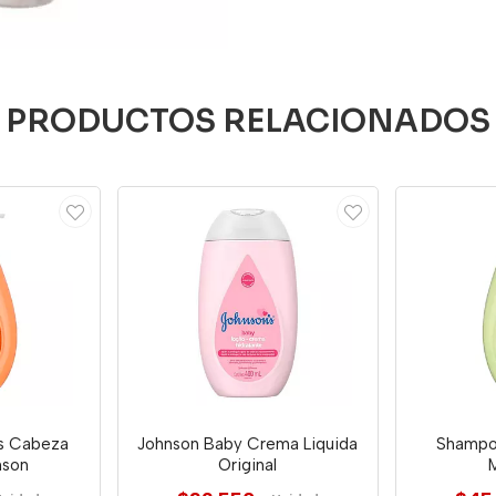
PRODUCTOS RELACIONADOS
es Cabeza
Johnson Baby Crema Liquida
Shampo
nson
Original
M