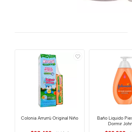
Colonia Arrurrú Original Niño
Baño Liquido Pi
Dormir Joh