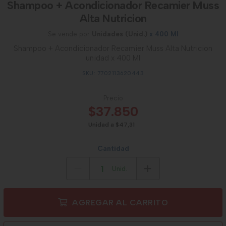
Shampoo + Acondicionador Recamier Muss
Alta Nutricion
Se vende por
Unidades (Unid.)
x 400 Ml
Shampoo + Acondicionador Recamier Muss Alta Nutricion
unidad x 400 Ml
SKU: 7702113620443
Precio
$37.850
Unidad a $47,31
Cantidad
Unid.
AGREGAR AL CARRITO