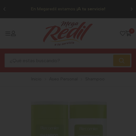
0
En Megaredil estamos
¡A tu servicio!
0
Inicio
Aseo Personal
Shampoo