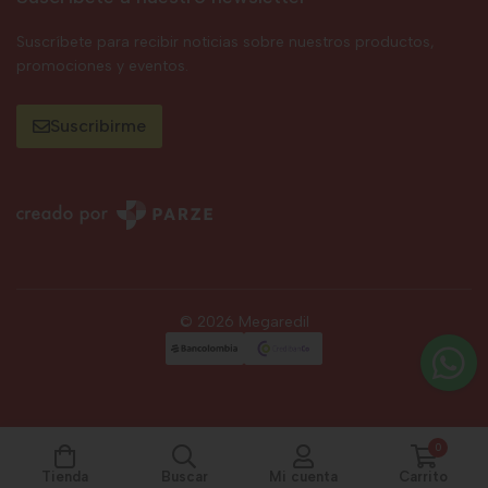
Suscríbete para recibir noticias sobre nuestros productos,
promociones y eventos.
Suscribirme
© 2026 Megaredil
0
Tienda
Buscar
Mi cuenta
Carrito