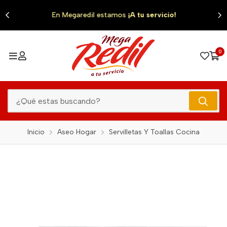
0
En Megaredil estamos
¡A tu servicio!
0
Inicio
Aseo Hogar
Servilletas Y Toallas Cocina