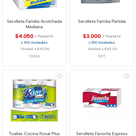
Servilleta Familia Acolchada
Servilleta Familia Partida
Mediana
$4.050
$3.000
x Paquete
x Paquete
x 100 Unidades
x 150 Unidades
Unidad a $40,50
Unidad a $20,00
23366
11217
Toallas Cocina Rosal Plus
Servilleta Favorita Express