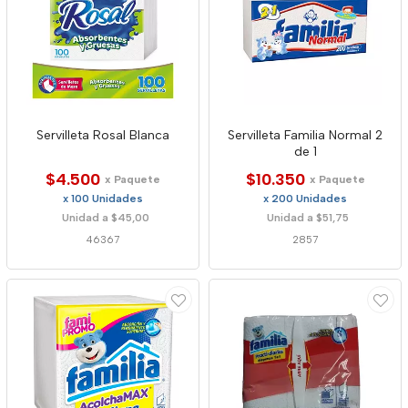
Servilleta Rosal Blanca
Servilleta Familia Normal 2
de 1
$4.500
$10.350
x Paquete
x Paquete
x 100 Unidades
x 200 Unidades
Unidad a $45,00
Unidad a $51,75
46367
2857