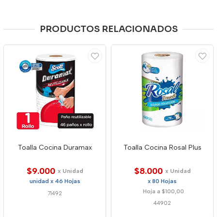
PRODUCTOS RELACIONADOS
Toalla Cocina Duramax
Toalla Cocina Rosal Plus
$9.000
$8.000
x Unidad
x Unidad
unidad x 46 Hojas
x 80 Hojas
Hoja a $100,00
71492
44902