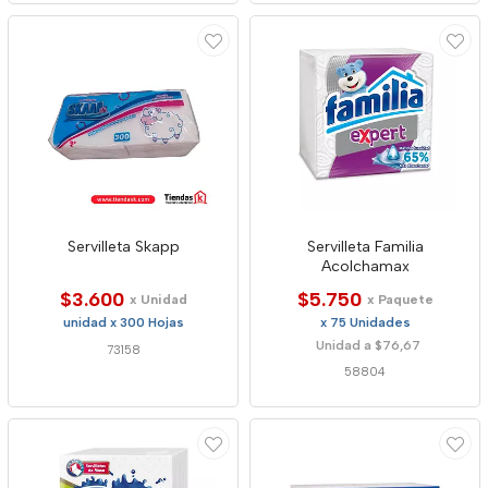
Servilleta Skapp
Servilleta Familia
Acolchamax
$3.600
$5.750
x Unidad
x Paquete
unidad x 300 Hojas
x 75 Unidades
Unidad a $76,67
73158
58804