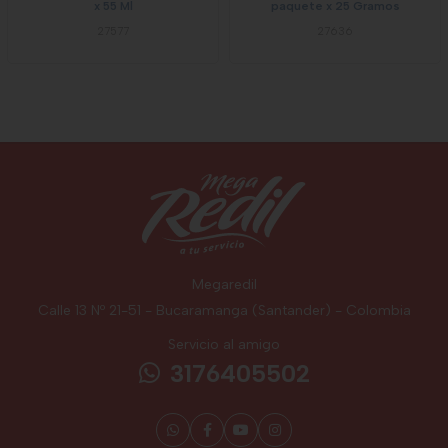
x 55 Ml
paquete x 25 Gramos
27577
27636
Megaredil
Calle 13 Nº 21-51 - Bucaramanga (Santander) - Colombia
Servicio al amigo
3176405502