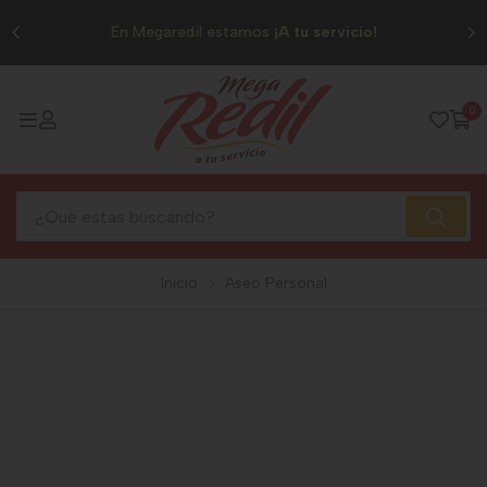
0
En Megaredil estamos
¡A tu servicio!
0
Inicio
Aseo Personal