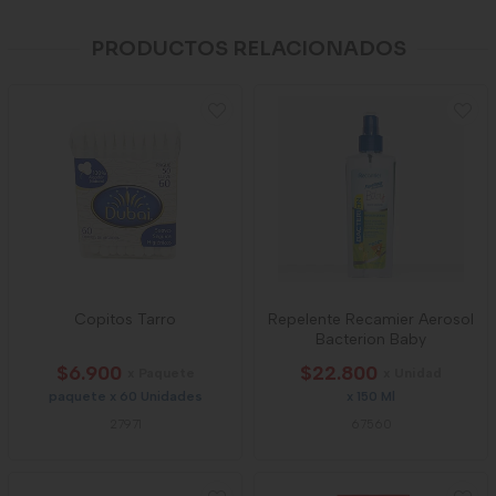
PRODUCTOS RELACIONADOS
Copitos Tarro
Repelente Recamier Aerosol
Bacterion Baby
$6.900
$22.800
x Paquete
x Unidad
paquete x 60 Unidades
x 150 Ml
27971
67560