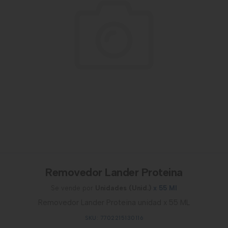
Removedor Lander Proteina
Se vende por
Unidades (Unid.)
x 55 Ml
Removedor Lander Proteina unidad x 55 ML
SKU: 7702215130116