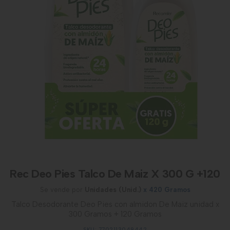
Rec Deo Pies Talco De Maiz X 300 G +120
Se vende por
Unidades (Unid.)
x 420 Gramos
Talco Desodorante Deo Pies con almidon De Maiz unidad x
300 Gramos + 120 Gramos
SKU: 7702113049442