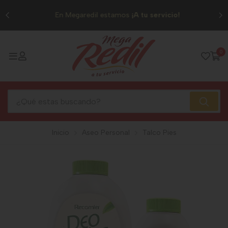
0
En Megaredil estamos
¡A tu servicio!
0
Inicio
Aseo Personal
Talco Pies