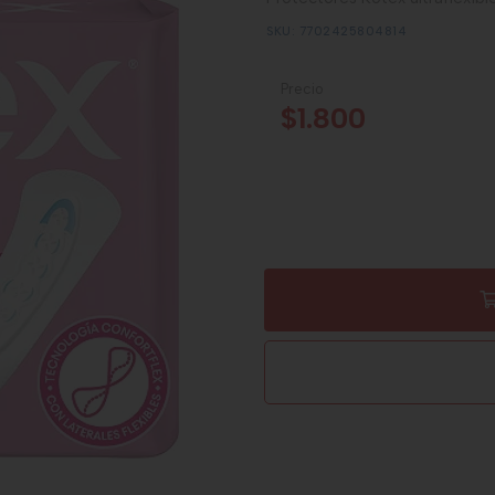
SKU: 7702425804814
Precio
$1.800