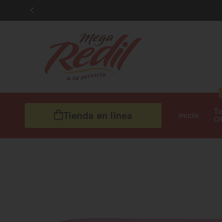
To
Tienda en línea
Inicio
Of