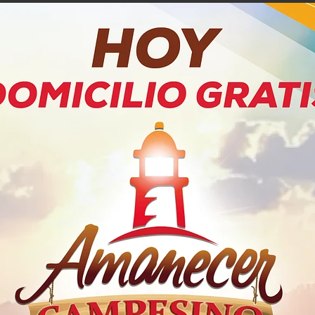
PRODUCTOS RELACIONADOS
ras Diarios
Protectores Nosotras
Protectore