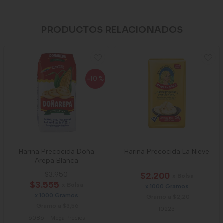
PRODUCTOS RELACIONADOS
-10
%
Harina Precocida Doña
Harina Precocida La Nieve
Arepa Blanca
$3.950
$2.200
x Bolsa
$3.555
x Bolsa
x 1000 Gramos
x 1000 Gramos
Gramo a $2,20
Gramo a $3,56
10223
6086
-
Mega Precios