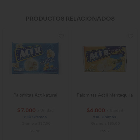
PRODUCTOS RELACIONADOS
Palomitas Act Natural
Palomitas Act Ii Mantequilla
$7.000
$6.800
x Unidad
x Unidad
x 80 Gramos
x 80 Gramos
Gramo a $87,50
Gramo a $85,00
29918
29917