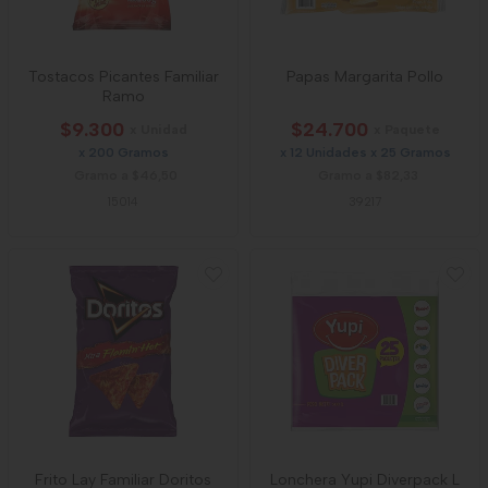
Tostacos Picantes Familiar
Papas Margarita Pollo
Ramo
$9.300
$24.700
x Unidad
x Paquete
x 200 Gramos
x 12 Unidades x 25 Gramos
Gramo a $46,50
Gramo a $82,33
15014
39217
Frito Lay Familiar Doritos
Lonchera Yupi Diverpack L