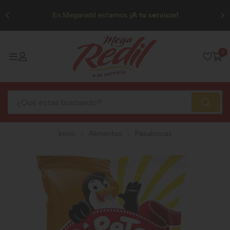
0
En Megaredil estamos
¡A tu servicio!
0
Inicio
Alimentos
Pasabocas