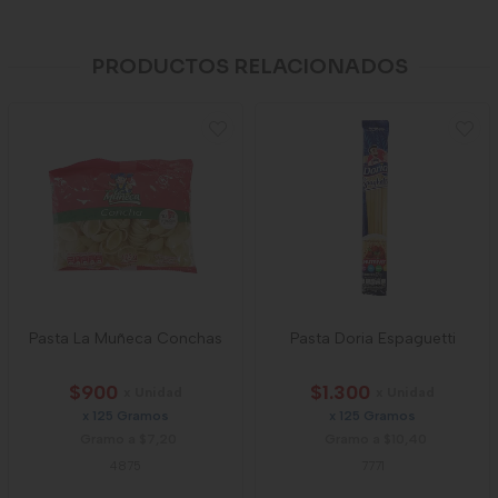
PRODUCTOS RELACIONADOS
Pasta La Muñeca Conchas
Pasta Doria Espaguetti
$900
$1.300
x Unidad
x Unidad
x 125 Gramos
x 125 Gramos
Gramo a $7,20
Gramo a $10,40
4875
7771