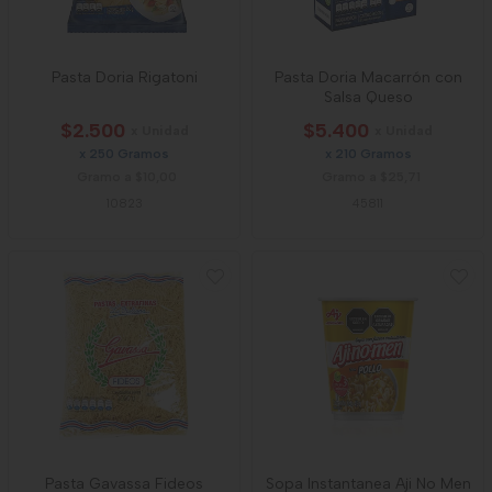
Pasta Doria Rigatoni
Pasta Doria Macarrón con
Salsa Queso
$2.500
$5.400
x Unidad
x Unidad
x 250 Gramos
x 210 Gramos
Gramo a $10,00
Gramo a $25,71
10823
45811
Pasta Gavassa Fideos
Sopa Instantanea Aji No Men