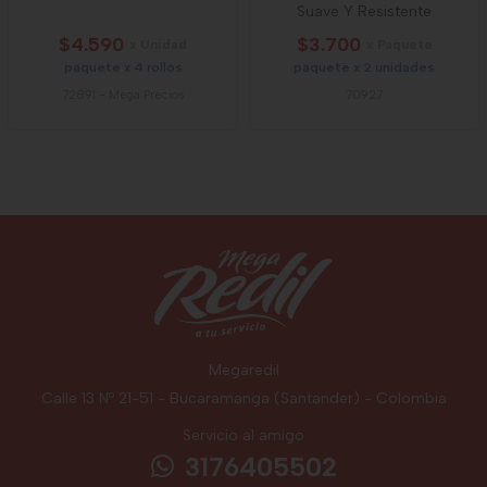
Suave Y Resistente
$4.590
$3.700
x Unidad
x Paquete
paquete x 4 rollos
paquete x 2 unidades
72891
-
Mega Precios
70927
Megaredil
Calle 13 Nº 21-51 - Bucaramanga (Santander) - Colombia
Servicio al amigo
3176405502