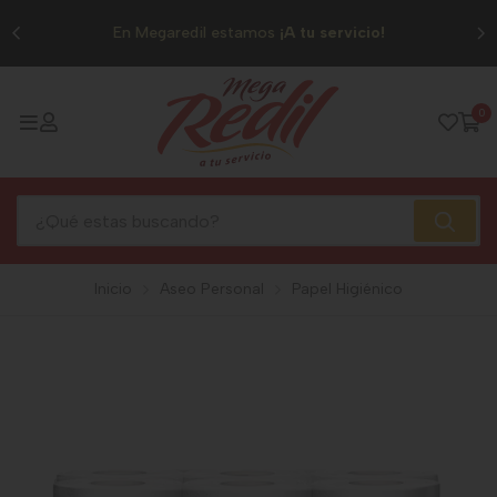
0
En Megaredil estamos
¡A tu servicio!
0
Inicio
Aseo Personal
Papel Higiénico