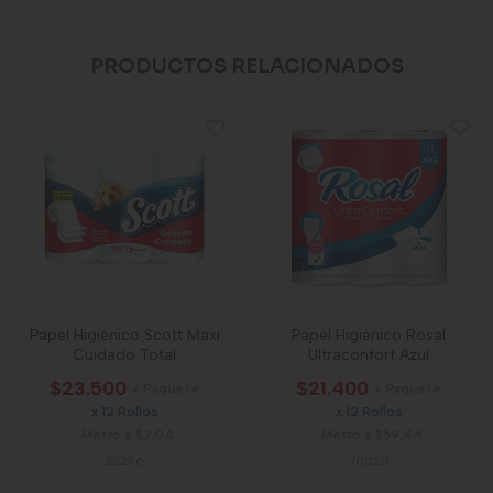
PRODUCTOS RELACIONADOS
Papel Higiénico Scott Maxi
Papel Higiénico Rosal
Cuidado Total
Ultraconfort Azul
$23.500
$21.400
x Paquete
x Paquete
x 12 Rollos
x 12 Rollos
Metro a $7,04
Metro a $59,44
23256
70020