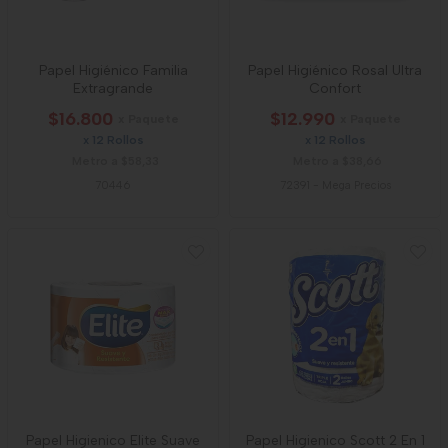
Papel Higiénico Familia
Papel Higiénico Rosal Ultra
Extragrande
Confort
$16.800
$12.990
x Paquete
x Paquete
x 12 Rollos
x 12 Rollos
Metro a $58,33
Metro a $38,66
70446
72391
-
Mega Precios
Papel Higienico Elite Suave
Papel Higienico Scott 2 En 1