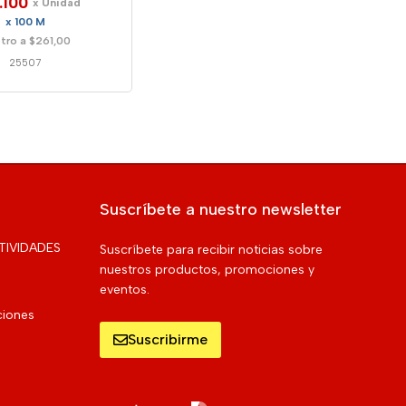
.100
x Unidad
x 100 M
tro a $261,00
25507
Suscríbete a nuestro newsletter
TIVIDADES
Suscríbete para recibir noticias sobre
nuestros productos, promociones y
eventos.
ciones
Suscribirme