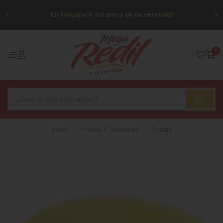
0
En Megaredil estamos
¡A tu servicio!
0
Inicio
Frutas Y Verduras
Frutas