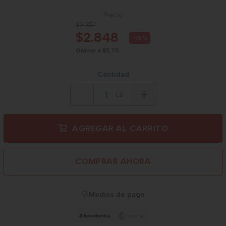
Precio
$3.351
$2.848
-15
%
Gramo a $5,70
Cantidad
Lb
AGREGAR AL CARRITO
COMPRAR AHORA
Medios de pago