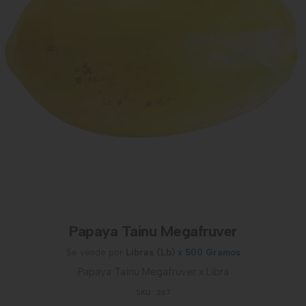
Papaya Tainu Megafruver
Se vende por
Libras (Lb)
x 500 Gramos
Papaya Tainu Megafruver x Libra
SKU: 267