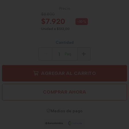
Precio
$8.800
$7.920
-10
%
Unidad a $132,00
Cantidad
Paq.
AGREGAR AL CARRITO
COMPRAR AHORA
Medios de pago