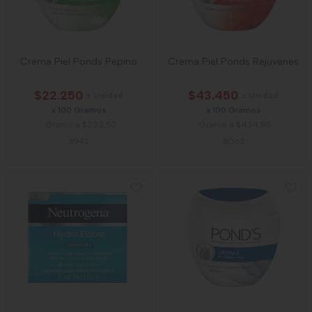
Crema Piel Ponds Pepino
Crema Piel Ponds Rejuvenes
$22.250
$43.450
x Unidad
x Unidad
x 100 Gramos
x 100 Gramos
Gramo a $222,50
Gramo a $434,50
8942
8063