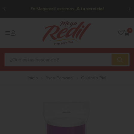
0
En Megaredil estamos
¡A tu servicio!
0
Inicio
Aseo Personal
Cuidado Piel