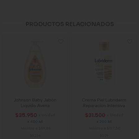
PRODUCTOS RELACIONADOS
Johnson Baby Jabón
Crema Piel Lubriderm
Líquido Avena
Reparación Intensiva
$35.950
$31.500
x Unidad
x Unidad
x 400 Ml
x 200 Ml
Mililitro a $89,88
Mililitro a $157,50
59254
8529