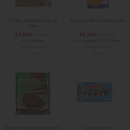
Tortillas Integrales Haz de
Tostados Bimbo Mantequilla
Oros
$7.500
$9.700
x Paquete
x Paquete
x 6 Unidades
x 20 Unidades 300 Gramos
Gramo a $39,47
Gramo a $32,33
22396
28945
Brownie Chocolate Mama Ia
Gansito Ramo