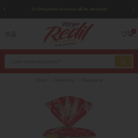
0
En Megaredil estamos
¡A tu servicio!
0
Inicio
Alimentos
Panadería