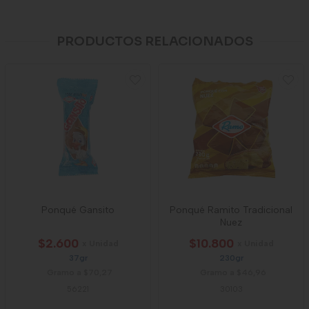
PRODUCTOS RELACIONADOS
Ponqué Gansito
Ponqué Ramito Tradicional
Nuez
$2.600
$10.800
x Unidad
x Unidad
37gr
230gr
Gramo a $70,27
Gramo a $46,96
56221
30103