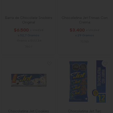
Barra de Chocolate Snickers
Chocolatina Jet Fresas Con
Original
Crema
$6.500
$3.400
x Unidad
x Unidad
x 52,7 Gramos
x 29 Gramos
Gramo a $123,34
70745
7807
Chocolatina Jet Cookies
Chocolatina Jet Tarj