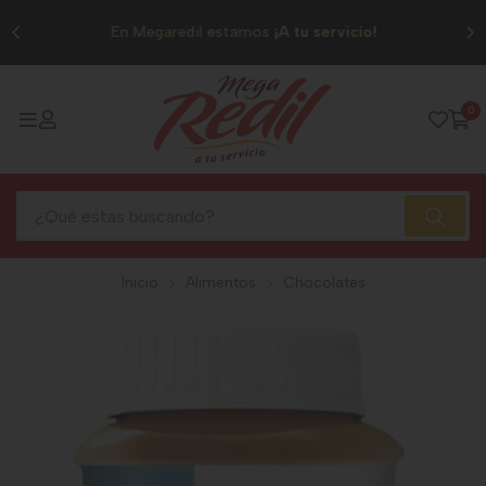
0
En Megaredil estamos
¡A tu servicio!
0
Inicio
Alimentos
Chocolates