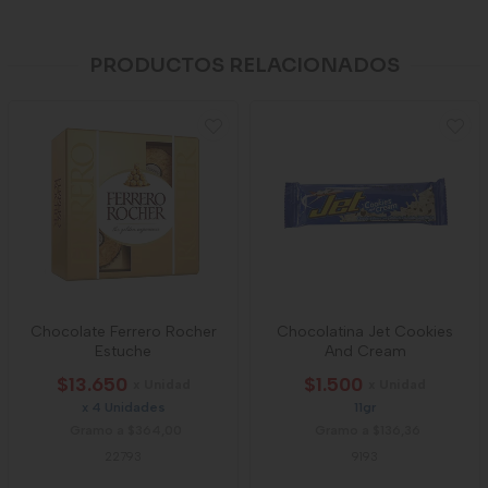
PRODUCTOS RELACIONADOS
Chocolate Ferrero Rocher
Chocolatina Jet Cookies
Estuche
And Cream
$13.650
$1.500
x Unidad
x Unidad
x 4 Unidades
11gr
Gramo a $364,00
Gramo a $136,36
22793
9193