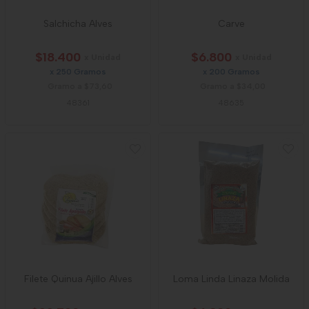
Salchicha Alves
Carve
$18.400
$6.800
x Unidad
x Unidad
x 250 Gramos
x 200 Gramos
Gramo a $73,60
Gramo a $34,00
48361
48635
Filete Quinua Ajillo Alves
Loma Linda Linaza Molida