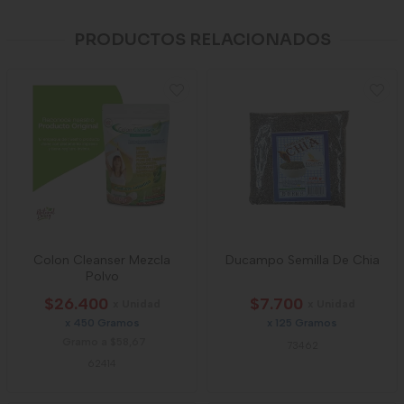
PRODUCTOS RELACIONADOS
Colon Cleanser Mezcla
Ducampo Semilla De Chia
Polvo
$26.400
$7.700
x Unidad
x Unidad
x 450 Gramos
x 125 Gramos
Gramo a $58,67
73462
62414