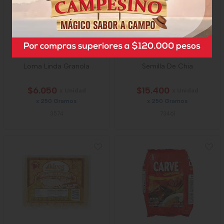
Loma Linda Granola
Semilla De Chia
$6.050
$15.400
x Unidad
x Unidad
x 250 Gramos
x 250 Gramos
3574
73461