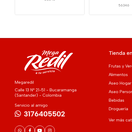
56346
Tienda en
Frutas y Ve
Alimentos
Megaredil
Aseo Hogar
Calle 13 Nº 21-51 - Bucaramanga
Aseo Perso
(Santander) - Colombia
Bebidas
Servicio al amigo
Droguería
3176405502
Ver más ca