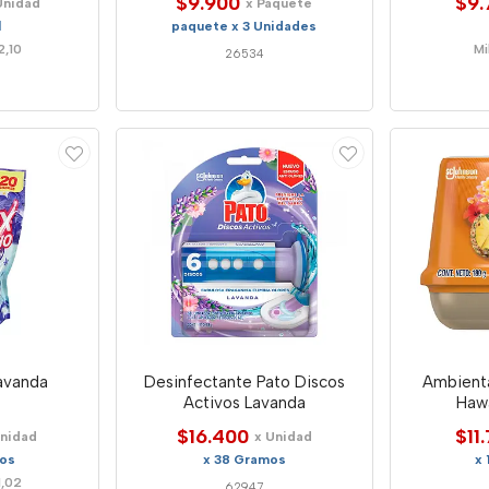
$9.900
$9.
Unidad
x Paquete
l
paquete x 3 Unidades
2,10
Mi
26534
avanda
Desinfectante Pato Discos
Ambient
Activos Lavanda
Haw
$16.400
$11
Unidad
x Unidad
mos
x 38 Gramos
x
1,02
62947