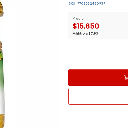
SKU: 7702532430937
Precio
$15.850
Mililitro a $7,93