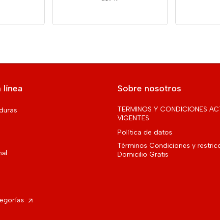
 línea
Sobre nosotros
TERMINOS Y CONDICIONES AC
rduras
VIGENTES
Política de datos
Términos Condiciones y restric
nal
Domicilio Gratis
tegorías