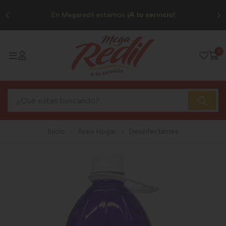
0
En Megaredil estamos
¡A tu servicio!
0
Inicio
Aseo Hogar
Desinfectantes