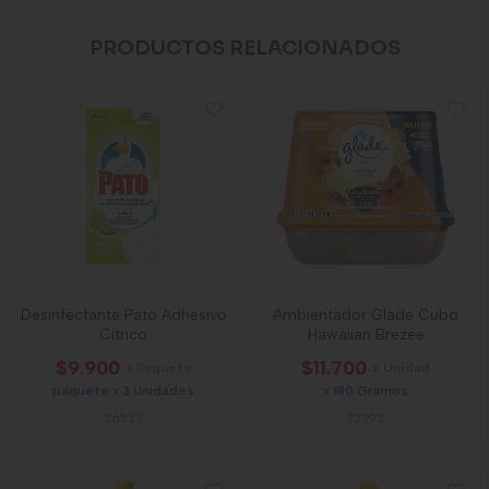
PRODUCTOS RELACIONADOS
Desinfectante Pato Adhesivo
Ambientador Glade Cubo
Citrico
Hawaiian Brezee
$9.900
$11.700
x Paquete
x Unidad
paquete x 3 Unidades
x 180 Gramos
26533
72393