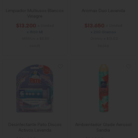
Limpiador Multiusos Blancox
Aromax Duo Lavanda
Vinagre
$13.200
$13.650
x Unidad
x Unidad
x 1500 Ml
x 200 Gramos
Mililitro a $8,80
Gramo a $31,02
64439
56346
Desinfectante Pato Discos
Ambientador Glade Aerosol
Activos Lavanda
Sandia