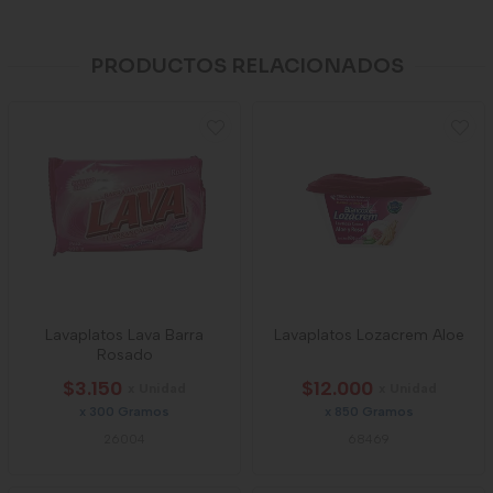
PRODUCTOS RELACIONADOS
Lavaplatos Lava Barra
Lavaplatos Lozacrem Aloe
Rosado
$3.150
$12.000
x Unidad
x Unidad
x 300 Gramos
x 850 Gramos
26004
68469