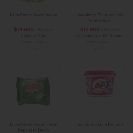
Lava Platos Axion Avena
Lavaplatos Blancox Loza
Crem Aloe
$14.600
$12.900
x Paquete
x Paquete
2 Unid. x 450gr
x 2 Unidades x 450 Gramos
Gramo a $16,22
Gramo a $14,33
28952
49552
Lava Platos Axion Limón
Lavaplatos Lava Rosado
Repuesto Disco