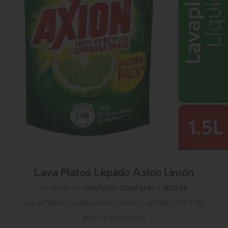
Lava Platos Líquido Axion Limón
Se vende por
DoyPacks (DoyPack)
x 1500 Ml
Lava Platos Líquido Axion Limón DoyPack x 1500 Ml
SKU: 7702010382079