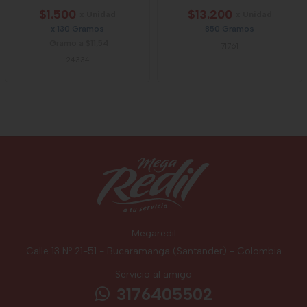
$1.500
$13.200
x Unidad
x Unidad
x 130 Gramos
850 Gramos
Gramo a $11,54
71761
24334
Megaredil
Calle 13 Nº 21-51 - Bucaramanga (Santander) - Colombia
Servicio al amigo
3176405502