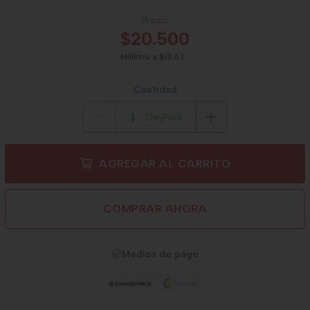
Precio
$20.500
Mililitro a $13,67
Cantidad
DoyPack
AGREGAR AL CARRITO
COMPRAR AHORA
Medios de pago