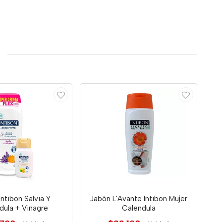
Intibon Salvia Y
Jabón L'Avante Intibon Mujer
dula + Vinagre
Calendula