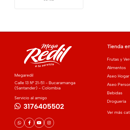
Tienda en
Frutas y Ve
Alimentos
Megaredil
Aseo Hogar
Calle 13 Nº 21-51 - Bucaramanga
Aseo Perso
(Santander) - Colombia
Bebidas
Servicio al amigo
Droguería
3176405502
Ver más ca