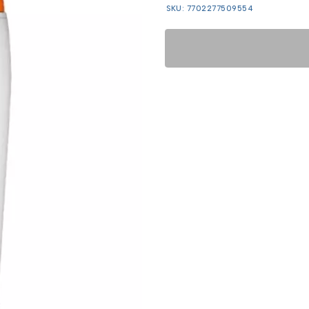
SKU: 7702277509554