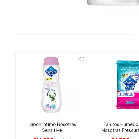
Jabón Intimo Nosotras
Pañitos Humedos
Sensitive
Nosotras Frescur