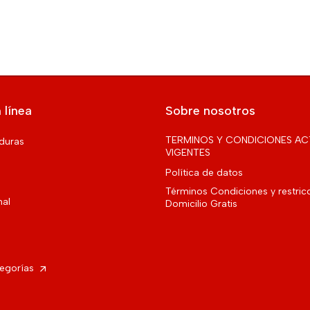
 línea
Sobre nosotros
TERMINOS Y CONDICIONES AC
rduras
VIGENTES
Política de datos
Términos Condiciones y restric
nal
Domicilio Gratis
tegorías