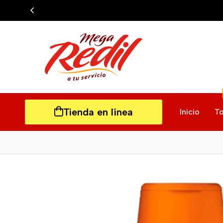
Tienda en línea
Inicio
To