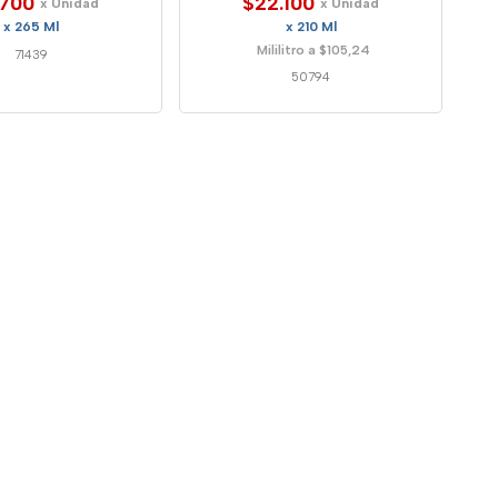
.700
$22.100
x Unidad
x Unidad
x 265 Ml
x 210 Ml
Mililitro a $105,24
71439
50794