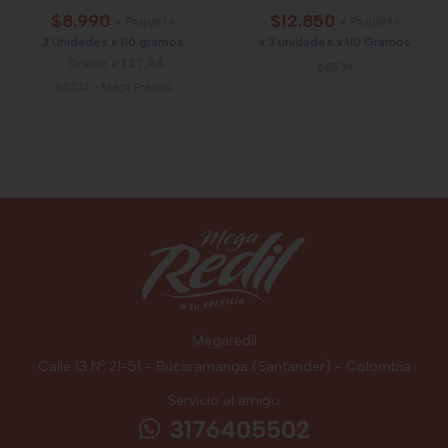
$8.990
$12.850
x Paquete
x Paquete
3 Unidades x 110 gramos
x 3 unidades x 110 Gramos
Gramo a $27,24
68934
65374
-
Mega Precios
Megaredil
Calle 13 Nº 21-51 - Bucaramanga (Santander) - Colombia
Servicio al amigo
3176405502