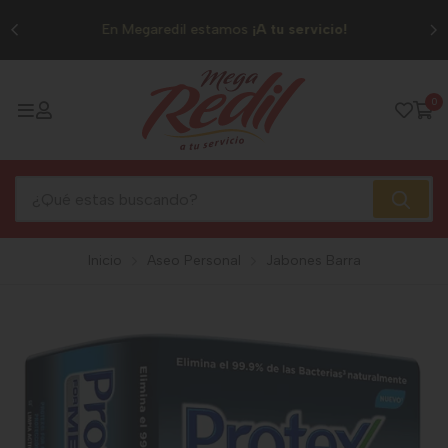
0
En Megaredil estamos
¡A tu servicio!
0
Inicio
Aseo Personal
Jabones Barra