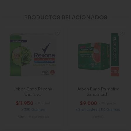
PRODUCTOS RELACIONADOS
Jabon Baño Rexona
Jabon Baño Palmolive
Bamboo
Sandia Lichi
$11.950
$9.000
x Unidad
x Paquete
x 330 Gramos
x 3 unidades x 110 Gramos
73181
-
Mega Precios
66990