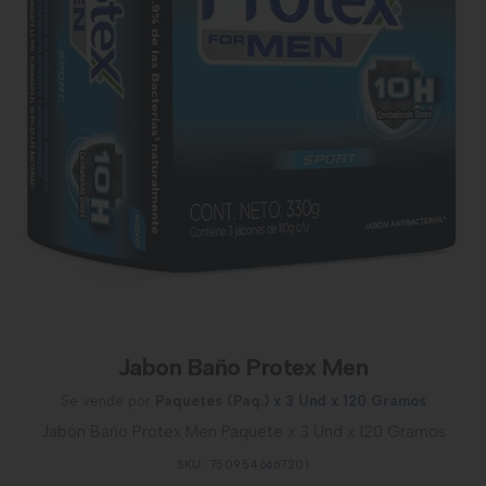
Jabon Baño Protex Men
Se vende por
Paquetes (Paq.)
x 3 Und x 120 Gramos
Jabon Baño Protex Men Paquete x 3 Und x 120 Gramos
SKU: 7509546667201