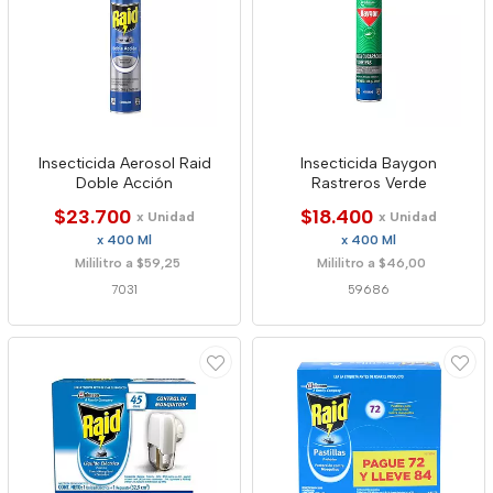
Insecticida Aerosol Raid
Insecticida Baygon
Doble Acción
Rastreros Verde
$23.700
$18.400
x Unidad
x Unidad
x 400 Ml
x 400 Ml
Mililitro a $59,25
Mililitro a $46,00
7031
59686