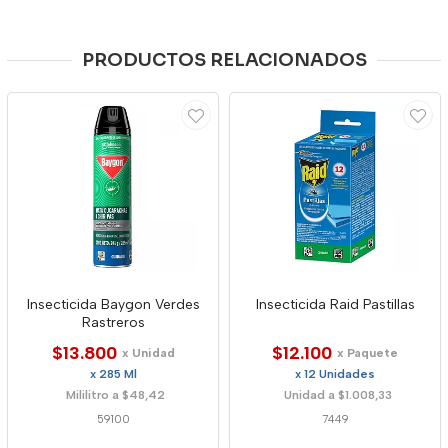
PRODUCTOS RELACIONADOS
Insecticida Baygon Verdes
Insecticida Raid Pastillas
Rastreros
$13.800
$12.100
x Unidad
x Paquete
x 285 Ml
x 12 Unidades
Mililitro a $48,42
Unidad a $1.008,33
59100
7449