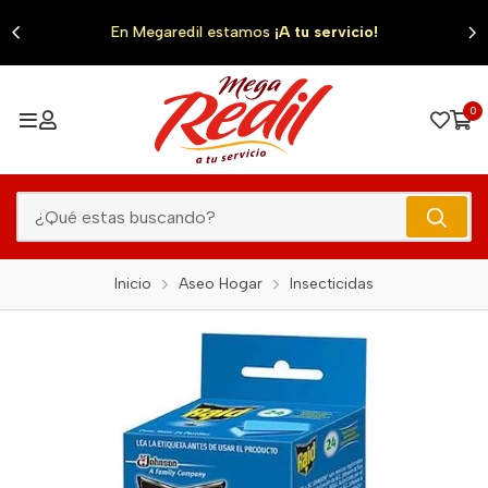
0
En Megaredil estamos
¡A tu servicio!
0
Inicio
Aseo Hogar
Insecticidas