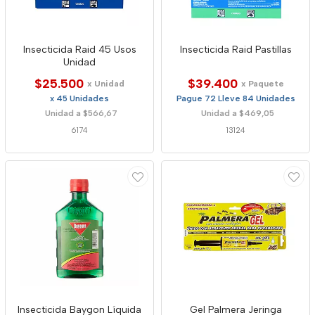
Insecticida Raid 45 Usos
Insecticida Raid Pastillas
Unidad
$25.500
$39.400
x Unidad
x Paquete
x 45 Unidades
Pague 72 Lleve 84 Unidades
Unidad a $566,67
Unidad a $469,05
6174
13124
Insecticida Baygon Líquida
Gel Palmera Jeringa