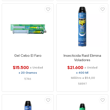
Gel Cebo El Faro
Insecticida Raid Elimina
Voladores
$15.500
$21.600
x Unidad
x Unidad
x 20 Gramos
x 400 Ml
Mililitro a $54,00
5746
58597