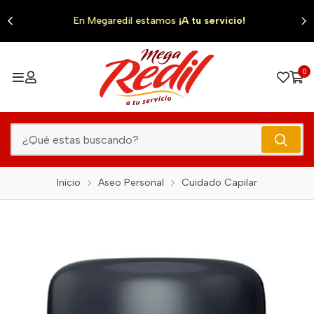
0
En Megaredil estamos
¡A tu servicio!
0
Inicio
Aseo Personal
Cuidado Capilar