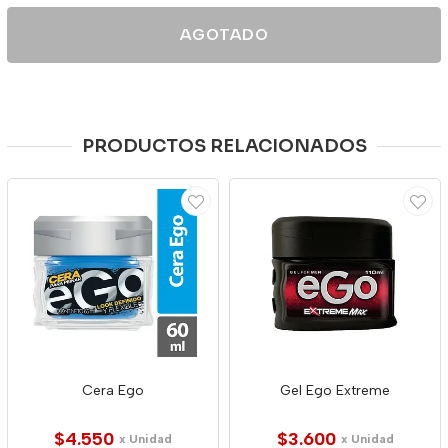
AGOTADO
PRODUCTOS RELACIONADOS
Cera Ego
Gel Ego Extreme
$4.550
$3.600
x Unidad
x Unidad