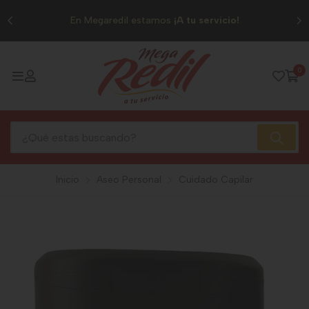
0
En Megaredil estamos
¡A tu servicio!
0
Inicio
Aseo Personal
Cuidado Capilar