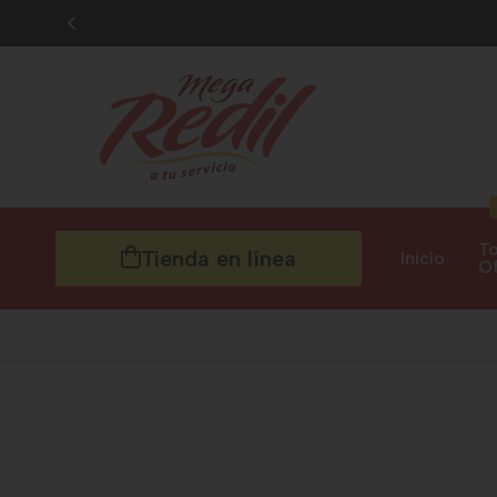
To
Tienda en línea
Inicio
Of